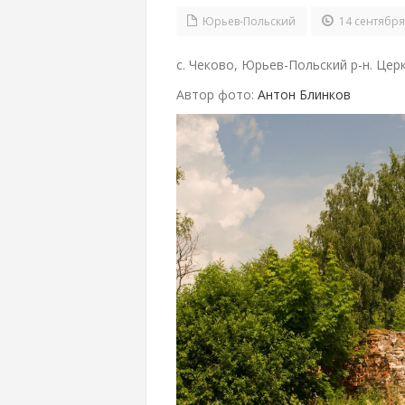
Юрьев-Польский
14 сентября
с. Чеково, Юрьев-Польский р-н. Цер
Автор фото:
Антон Блинков