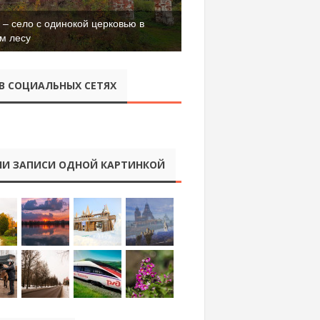
– село с одинокой церковью в
м лесу
В СОЦИАЛЬНЫХ СЕТЯХ
И ЗАПИСИ ОДНОЙ КАРТИНКОЙ