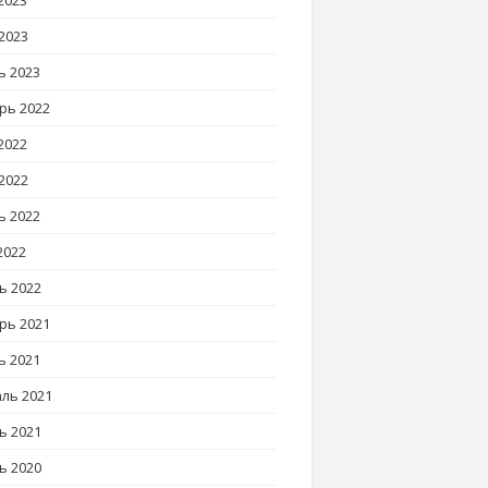
2023
2023
ь 2023
рь 2022
2022
2022
ь 2022
2022
ь 2022
рь 2021
ь 2021
ль 2021
ь 2021
ь 2020