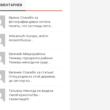
МЕНТАРИЕВ
Ирина: Спасибо за
фотографии.давно хотела
понять, что за птицы лета ..
Artisanuzh: Europe, and in
Ancient Russia ..
Евгений: Микрорайона
Текмаш, городского района
Текмаш никогда не суще ..
Евгения: Спасибо за статью!
Отец родом из этой деревни,
до сих пор ез ..
Татьяна: Никогда не видела
такой красоты! Вы -
талантище!!! ..