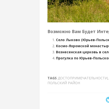
Возможно Вам Будет Инте
Село Лыково (Юрьев-Польск
Космо-Яхромской монастырь
Вознесенская церковь в се
Прогулка по Юрьев-Польско
TAGS
ДОСТОПРИМЕЧАТЕЛЬНОСТИ
ПОЛЬСКИЙ РАЙОН