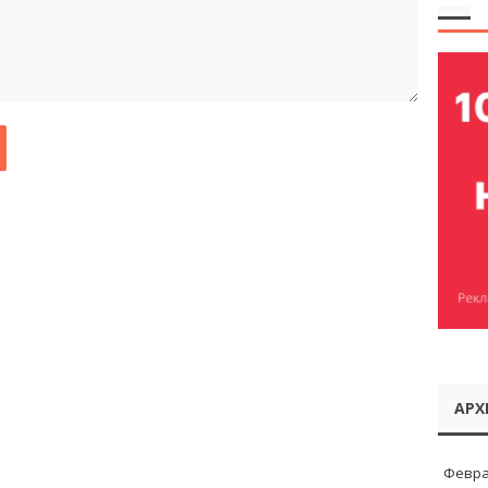
АРХ
Февра