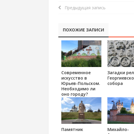
Предыдущая запись
ПОХОЖИЕ ЗАПИСИ
Современное
Загадки ре
искусство в
Георгиевско
Юрьев-Польском.
собора
Необходимо ли
оно городу?
Памятник
Михайло-