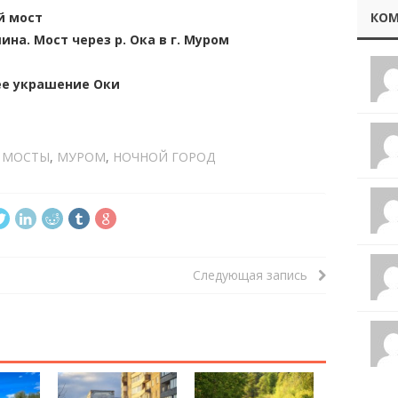
КОМ
й мост
на. Мост через р. Ока в г. Муром
ее украшение Оки
,
МОСТЫ
,
МУРОМ
,
НОЧНОЙ ГОРОД
Следующая запись