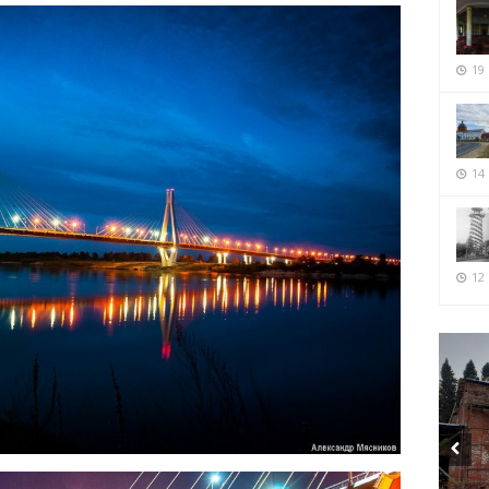
19
14
12 