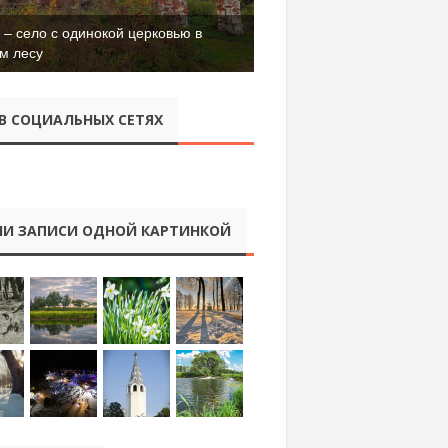
– село с одинокой церковью в
м лесу
В СОЦИАЛЬНЫХ СЕТЯХ
И ЗАПИСИ ОДНОЙ КАРТИНКОЙ