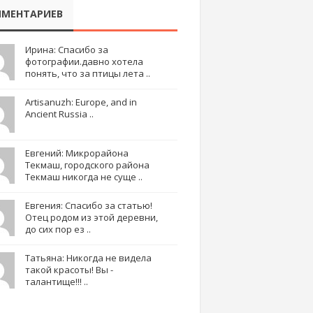
МЕНТАРИЕВ
Ирина: Спасибо за
фотографии.давно хотела
понять, что за птицы лета ..
Artisanuzh: Europe, and in
Ancient Russia ..
Евгений: Микрорайона
Текмаш, городского района
Текмаш никогда не суще ..
Евгения: Спасибо за статью!
Отец родом из этой деревни,
до сих пор ез ..
Татьяна: Никогда не видела
такой красоты! Вы -
талантище!!! ..