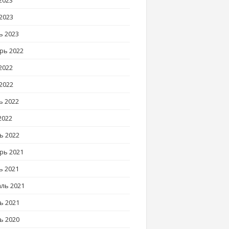
2023
2023
ь 2023
рь 2022
2022
2022
ь 2022
2022
ь 2022
рь 2021
ь 2021
ль 2021
ь 2021
ь 2020