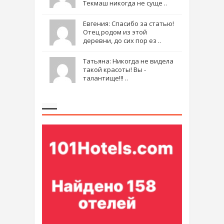
Текмаш никогда не суще ..
Евгения: Спасибо за статью!
Отец родом из этой
деревни, до сих пор ез ..
Татьяна: Никогда не видела
такой красоты! Вы -
талантище!!! ..