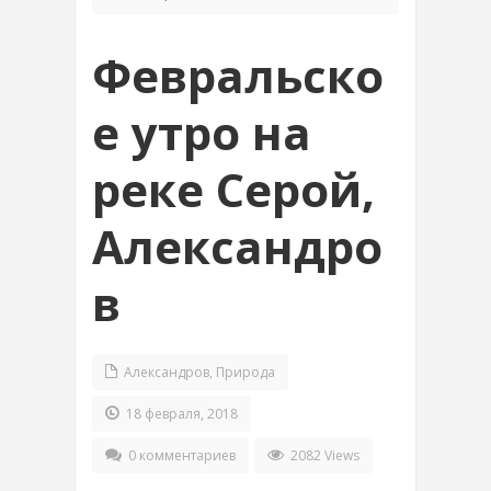
Февральско
е утро на
реке Серой,
Александро
в
Александров
,
Природа
18 февраля, 2018
0 комментариев
2082 Views