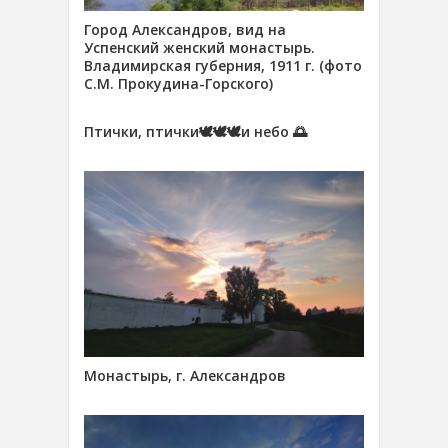
Город Александров, вид на
Успенский женский монастырь.
Владимирская губерния, 1911 г. (фото
С.М. Прокудина-Горского)
Птички, птички🕊🕊🕊и небо 🌅
Монастырь, г. Александров