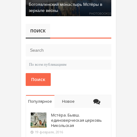
Богоявленский монастырь Мстёры в
зеркале весны
ПОИСК
Поиск
Популярное
Новое
Мстёра. Бывш.
единоверческая церковь
Никольская
19 февраля, 2016