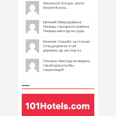
Artisanuzh: Europe, and in
Ancient Russia ..
Евгений: Микрорайона
Текмаш, городского района
Текмаш никогда не суще ..
Евгения: Спасибо за статью!
Отец родом из этой
деревни, до сих пор ез ..
Татьяна: Никогда не видела
такой красоты! Вы -
талантище!!! ..