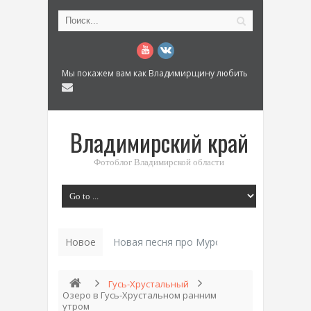
Мы покажем вам как Владимирщину любить
Владимирский край
Фотоблог Владимирской области
Новое
Новая песня про Муром: «Былинный разм
Гусь-Хрустальный
Озеро в Гусь-Хрустальном ранним
утром