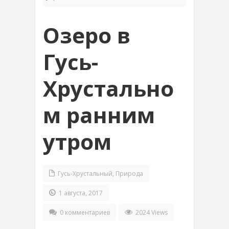
Озеро в
Гусь-
Хрустально
м ранним
утром
Гусь-Хрустальный
,
Природа
1 августа, 2017
0 комментариев
2024 Views