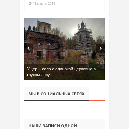
12 марта, 2016
Ущер – село с одинокой церковью в
глухом лесу
МЫ В СОЦИАЛЬНЫХ СЕТЯХ
НАШИ ЗАПИСИ ОДНОЙ