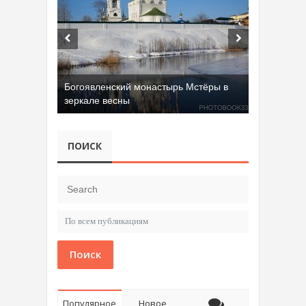
Богоявленский монастырь Мстёры в
зеркале весны
ПОИСК
Поиск
Популярное
Новое