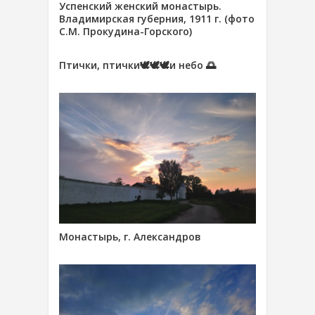
Успенский женский монастырь.
Владимирская губерния, 1911 г. (фото
С.М. Прокудина-Горского)
Птички, птички🕊🕊🕊и небо 🌅
Монастырь, г. Александров