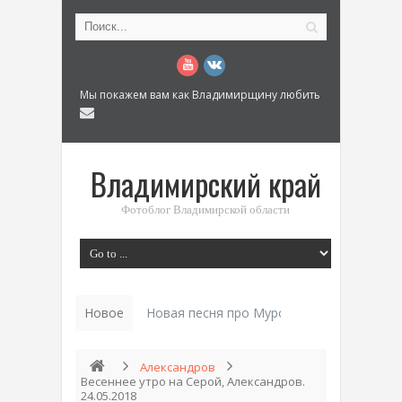
Мы покажем вам как Владимирщину любить
Владимирский край
Фотоблог Владимирской области
Новое
Новая песня про Муром: «Былинный разм
Александров
Весеннее утро на Серой, Александров.
24.05.2018