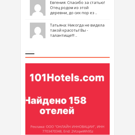
Евгения: Спасибо за статью!
Отец родом из этой
деревни, до сих пор ез ..
Татьяна: Никогда не видела
такой красоты! Вы -
талантище!!! ..