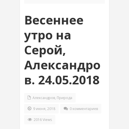
Весеннее
утро на
Серой,
Александро
в. 24.05.2018
Александров
,
Природа
9 июня, 2018
0 комментариев
2016 Views