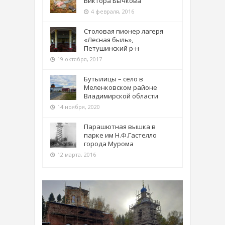
Виктора Бычкова
4 февраля, 2016
Столовая пионер лагеря
«Лесная быль»,
Петушинский р-н
19 октября, 2017
Бутылицы – село в
Меленковском районе
Владимирской области
14 ноября, 2020
Парашютная вышка в
парке им Н.Ф.Гастелло
города Мурома
12 марта, 2016