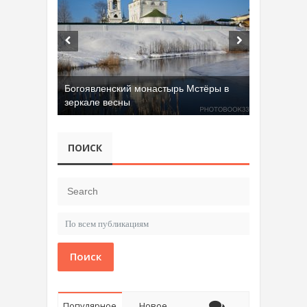
Богоявленский монастырь Мстёры в
зеркале весны
ПОИСК
Поиск
Популярное
Новое