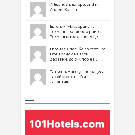
Artisanuzh: Europe, and in
Ancient Russia ..
Евгений: Микрорайона
Текмаш, городского района
Текмаш никогда не суще ..
Евгения: Спасибо за статью!
Отец родом из этой
деревни, до сих пор ез ..
Татьяна: Никогда не видела
такой красоты! Вы -
талантище!!! ..