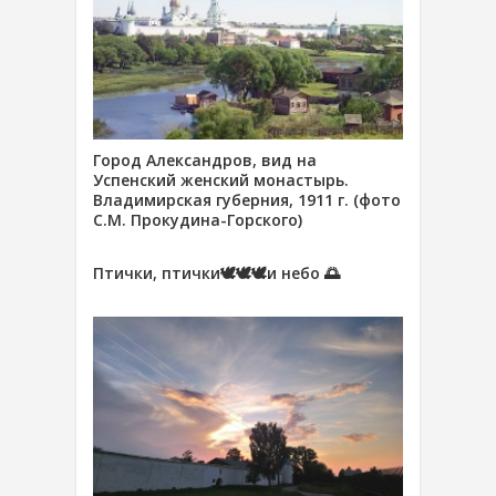
Город Александров, вид на
Успенский женский монастырь.
Владимирская губерния, 1911 г. (фото
С.М. Прокудина-Горского)
Птички, птички🕊🕊🕊и небо 🌅