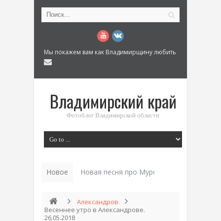
Мы покажем вам как Владимирщину любить
Владимирский край
Фотоблог Владимирской области
Новое
Новая песня про Муром: «Былинный разм
Александров
Весеннее утро в Александрове.
26.05.2018