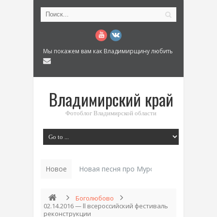
Мы покажем вам как Владимирщину любить
Владимирский край
Фотоблог Владимирской области
Новое
История «Дома Куренкова» в Коврове по 
Боголюбово
02.14.2016 — ll всероссийский фестиваль
реконструкции