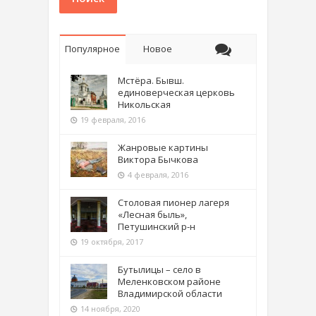
Популярное
Новое
Мстёра. Бывш.
единоверческая церковь
Никольская
19 февраля, 2016
Жанровые картины
Виктора Бычкова
4 февраля, 2016
Столовая пионер лагеря
«Лесная быль»,
Петушинский р-н
19 октября, 2017
Бутылицы – село в
Меленковском районе
Владимирской области
14 ноября, 2020