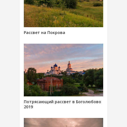
Рассвет на Покрова
Потрясающий рассвет в Боголюбово
2019