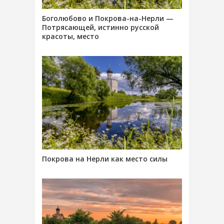
Боголюбово и Покрова-на-Нерли —
Потрясающей, истинно русской
красоты, место
Покрова на Нерли как место силы