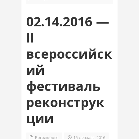
02.14.2016 —
ll
всероссийск
ий
фестиваль
реконструк
ции
Боголюбово
15 февраля, 2016