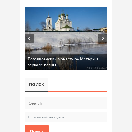
Добрятинский карьер (д. Алферово)
ПОИСК
Поиск