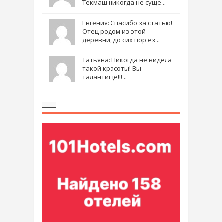
Текмаш никогда не суще ..
Евгения: Спасибо за статью!
Отец родом из этой
деревни, до сих пор ез ..
Татьяна: Никогда не видела
такой красоты! Вы -
талантище!!! ..