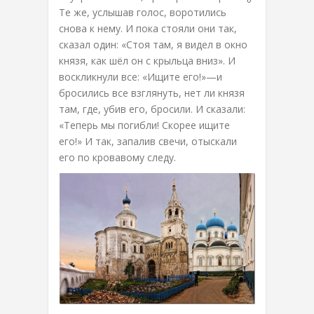
Те же, услышав голос, воротились
снова к нему. И пока стояли они так,
сказал один: «Стоя там, я видел в окно
князя, как шёл он с крыльца вниз». И
воскликнули все: «Ищите его!»—и
бросились все взглянуть, нет ли князя
там, где, убив его, бросили. И сказали:
«Теперь мы погибли! Скорее ищите
его!» И так, запалив свечи, отыскали
его по кровавому следу.