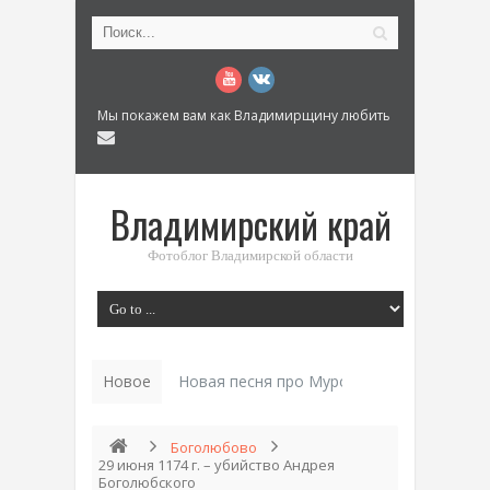
Мы покажем вам как Владимирщину любить
Владимирский край
Фотоблог Владимирской области
Новое
Новая песня про Муром: «Былинный разм
Боголюбово
29 июня 1174 г. – убийство Андрея
Боголюбского