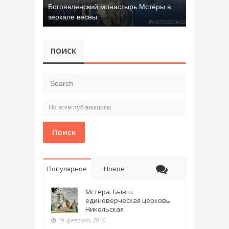
Добрятинский карьер (д. Алферово)
ПОИСК
Поиск
Популярное
Новое
Мстёра. Бывш.
единоверческая церковь
Никольская
19 февраля, 2016