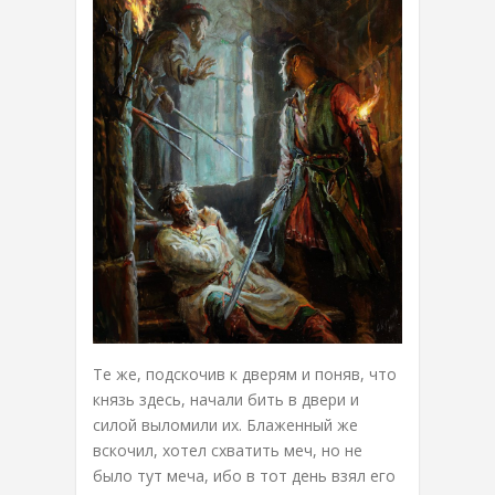
Те же, подскочив к дверям и поняв, что
князь здесь, начали бить в двери и
силой выломили их. Блаженный же
вскочил, хотел схватить меч, но не
было тут меча, ибо в тот день взял его