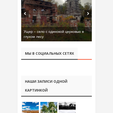
Бывшая танковая часть имени Сухэ-
Батора во Владимире
МЫ В СОЦИАЛЬНЫХ СЕТЯХ
НАШИ ЗАПИСИ ОДНОЙ
КАРТИНКОЙ