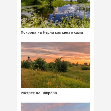
Покрова на Нерли как место силы
Рассвет на Покрова