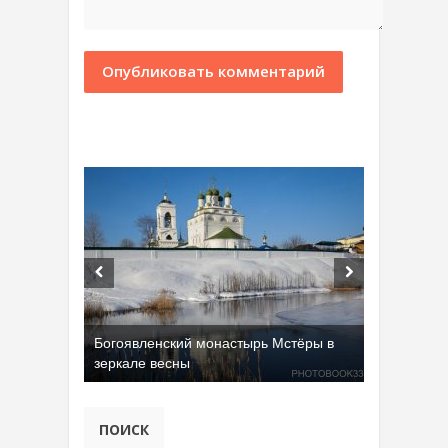
Богоявленский монастырь Мстёры в
зеркале весны
ПОИСК