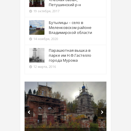
Петушинский р-н
19 октября, 2017
Бутылицы – село в
Меленковском районе
Владимирской области
14 ноября, 2020
Парашютная вышка в
парке им Н.Ф.Гастелло
города Мурома
12 марта, 2016