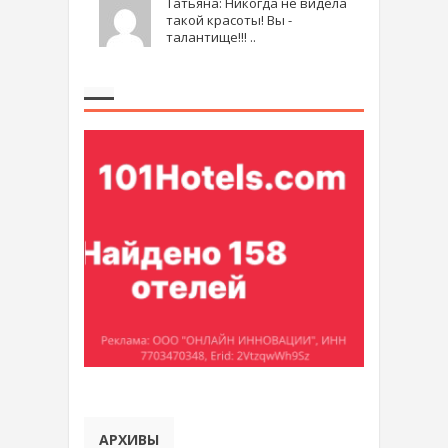
Татьяна: Никогда не видела
такой красоты! Вы -
талантище!!! ..
АРХИВЫ