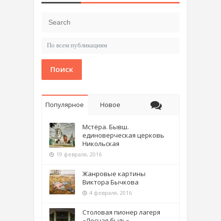
Поиск
Популярное
Новое
Мстёра. Бывш.
единоверческая церковь
Никольская
19 февраля, 2016
Жанровые картины
Виктора Бычкова
4 февраля, 2016
Столовая пионер лагеря
«Лесная быль»,