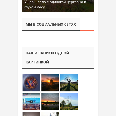
Ущер – село с одинокой церковью в
глухом лесу
МЫ В СОЦИАЛЬНЫХ СЕТЯХ
НАШИ ЗАПИСИ ОДНОЙ
КАРТИНКОЙ