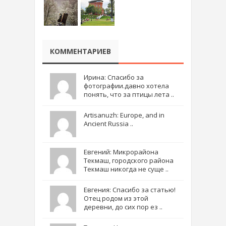
КОММЕНТАРИЕВ
Ирина: Спасибо за
фотографии.давно хотела
понять, что за птицы лета ..
Artisanuzh: Europe, and in
Ancient Russia ..
Евгений: Микрорайона
Текмаш, городского района
Текмаш никогда не суще ..
Евгения: Спасибо за статью!
Отец родом из этой
деревни, до сих пор ез ..