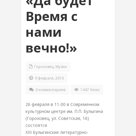
«Да будет
Время с
нами
вечно!»
Гороховец
,
Музеи
9 февраля, 2016
0 комментариев
1447 Views
26 февраля в 11-00 в Современном
культурном центре им. П.П. Булыгина
(Гороховец, ул. Советская, 16)
состоятся
XIII Булыгинские литературно-