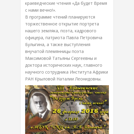
краеведческие чтения «Да будет Время
с нами вечно!».
В программе чтений планируются
торжественное открытие портрета
нашего земляка, поэта, кадрового
офицера, патриота Павла Петровича
Булыгина, а также выступления
внучатой племянницы поэта
Максимовой Татьяны Сергеевны и
доктора исторических наук, главного
научного сотрудника Института Африки
РАН Крыловой Наталии Леонидовны.