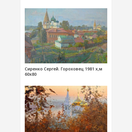
Сиренко Сергей. Гороховец 1981 х,м
60х80