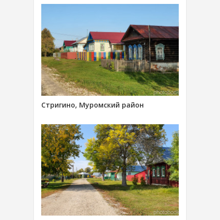
Стригино, Муромский район