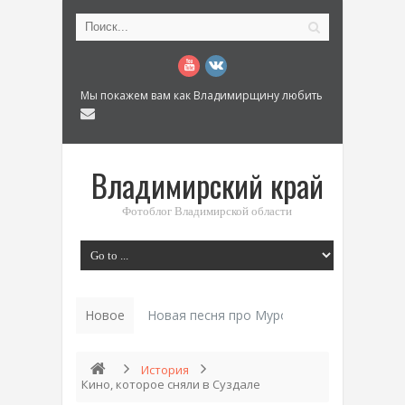
Мы покажем вам как Владимирщину любить
Владимирский край
Фотоблог Владимирской области
Новое
История «Дома Куренков_
История
Кино, которое сняли в Суздале