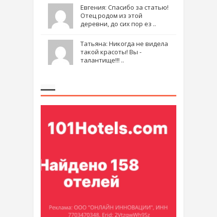
Евгения: Спасибо за статью!
Отец родом из этой
деревни, до сих пор ез ..
Татьяна: Никогда не видела
такой красоты! Вы -
талантище!!! ..