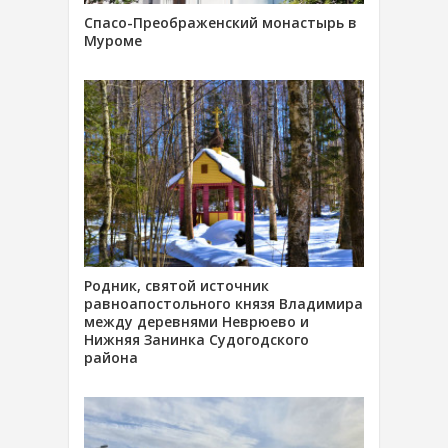
Спасо-Преображенский монастырь в
Муроме
Родник, святой источник
равноапостольного князя Владимира
между деревнями Неврюево и
Нижняя Занинка Судогодского
района