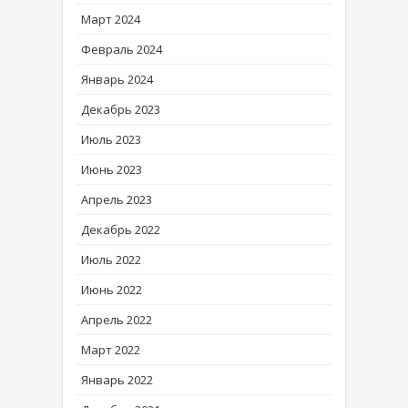
Март 2024
Февраль 2024
Январь 2024
Декабрь 2023
Июль 2023
Июнь 2023
Апрель 2023
Декабрь 2022
Июль 2022
Июнь 2022
Апрель 2022
Март 2022
Январь 2022