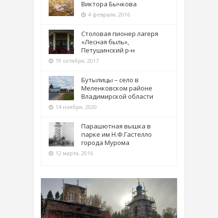
Виктора Бычкова
4 февраля, 2016
Столовая пионер лагеря
«Лесная быль»,
Петушинский р-н
19 октября, 2017
Бутылицы – село в
Меленковском районе
Владимирской области
14 ноября, 2020
Парашютная вышка в
парке им Н.Ф.Гастелло
города Мурома
12 марта, 2016