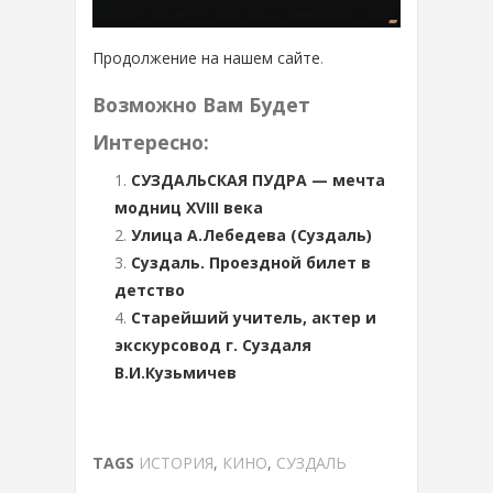
Продолжение на нашем сайте
.
Возможно Вам Будет
Интересно:
СУЗДАЛЬСКАЯ ПУДРА — мечта
модниц XVIII века
Улица А.Лебедева (Суздаль)
Суздаль. Проездной билет в
детство
Старейший учитель, актер и
экскурсовод г. Суздаля
В.И.Кузьмичев
TAGS
ИСТОРИЯ
,
КИНО
,
СУЗДАЛЬ