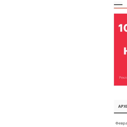
АРХ
Февра