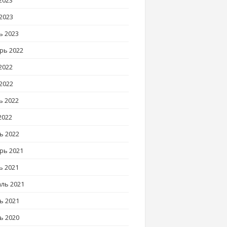
2023
2023
ь 2023
рь 2022
2022
2022
ь 2022
2022
ь 2022
рь 2021
ь 2021
ль 2021
ь 2021
ь 2020