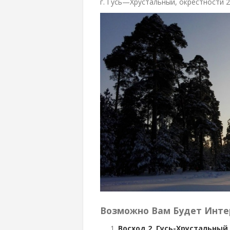
г. Гусь—Хрустальный, окрестности 2
Возможно Вам Будет Инте
Восход 2, Гусь-Хрустальный