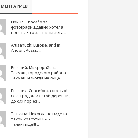
МЕНТАРИЕВ
Ирина: Спасибо за
фотографии.давно хотела
понять, что за птицы лета ..
Artisanuzh: Europe, and in
Ancient Russia ..
Евгений: Микрорайона
Текмаш, городского района
Текмаш никогда не суще ..
Евгения: Спасибо за статью!
Отец родом из этой деревни,
до сих пор ез ..
Татьяна: Никогда не видела
такой красоты! Вы -
талантище!!! ..