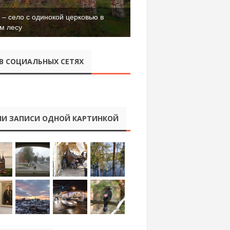
– село с одинокой церковью в
м лесу
В СОЦИАЛЬНЫХ СЕТЯХ
И ЗАПИСИ ОДНОЙ КАРТИНКОЙ