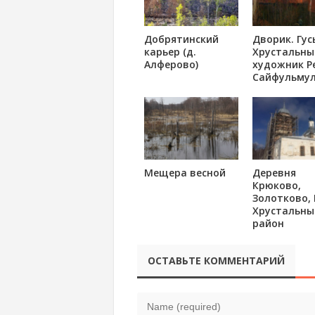
Добрятинский
Дворик. Гус
карьер (д.
Хрустальны
Алферово)
художник Р
Сайфульму
Мещера весной
Деревня
Крюково,
Золотково, 
Хрустальны
район
ОСТАВЬТЕ КОММЕНТАРИЙ