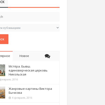
СК
ск
лярное
Новое
Мстёра. Бывш.
единоверческая церковь
Никольская
 февраля, 2016
Жанровые картины Виктора
Бычкова
4 февраля, 2016