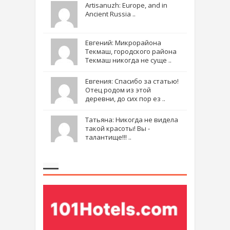
Artisanuzh: Europe, and in
Ancient Russia ..
Евгений: Микрорайона
Текмаш, городского района
Текмаш никогда не суще ..
Евгения: Спасибо за статью!
Отец родом из этой
деревни, до сих пор ез ..
Татьяна: Никогда не видела
такой красоты! Вы -
талантище!!! ..