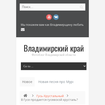
Мы покажем вам как Владимирщину любить
Владимирский край
Фотоблог Владимирской области
Новое
Новая песня про Муром: «Былинный разм
Гусь-Хрустальный
В Гусе продается гусевской хрусталь?