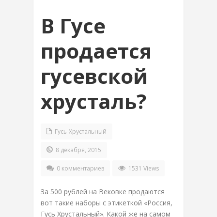
В Гусе
продается
гусевской
хрусталь?
Гусь-Хрустальный
8 декабря, 2015
0 комментариев
1531 Views
За 500 рублей на Вековке продаются
вот такие наборы с этикеткой «Россия,
Гусь Хрустальный». Какой же на самом