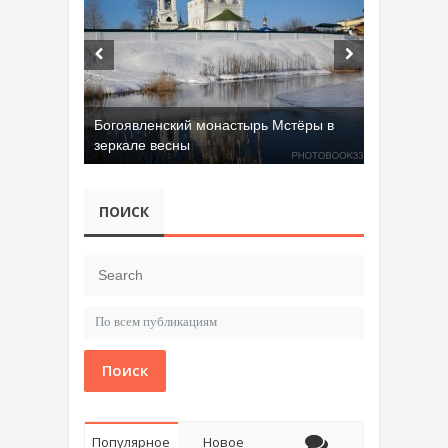
Богоявленский монастырь Мстёры в
зеркале весны
ПОИСК
Поиск
Популярное
Новое