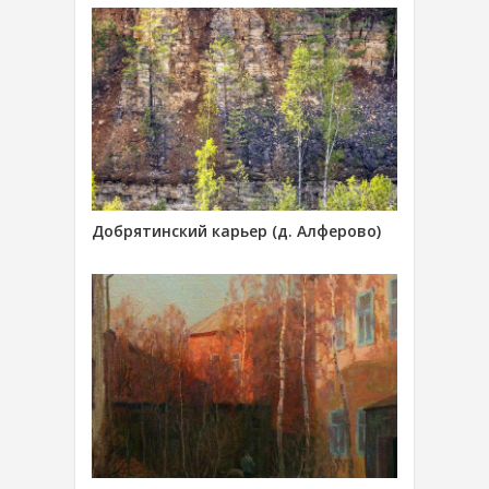
Добрятинский карьер (д. Алферово)