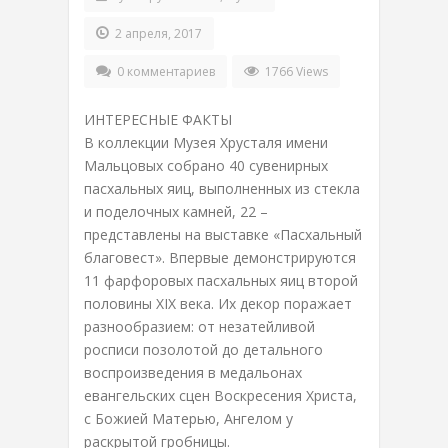
2 апреля, 2017
0 комментариев
1766 Views
ИНТЕРЕСНЫЕ ФАКТЫ
В коллекции Музея Хрусталя имени
Мальцовых собрано 40 сувенирных
пасхальных яиц, выполненных из стекла
и поделочных камней, 22 –
представлены на выставке «Пасхальный
благовест». Впервые демонстрируются
11 фарфоровых пасхальных яиц второй
половины XIX века. Их декор поражает
разнообразием: от незатейливой
росписи позолотой до детального
воспроизведения в медальонах
евангельских сцен Воскресения Христа,
с Божией Матерью, Ангелом у
раскрытой гробницы.