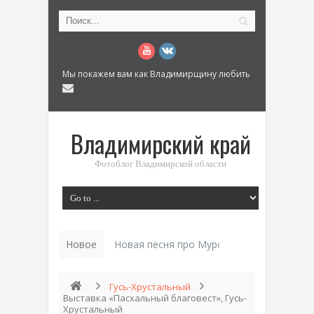
Мы покажем вам как Владимирщину любить
Владимирский край
Фотоблог Владимирской области
Новое
Новая песня про Муром: «Былинный разм
Гусь-Хрустальный
Выставка «Пасхальный благовест», Гусь-
Хрустальный