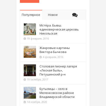
Популярное
Новое
Мстёра. Бывш.
единоверческая церковь
Никольская
19 февраля, 2016
Жанровые картины
Виктора Бычкова
4 февраля, 2016
Столовая пионер лагеря
«Лесная быль»,
Петушинский р-н
19 октября, 2017
Бутылицы – село в
Меленковском районе
Владимирской области
14 ноября, 2020