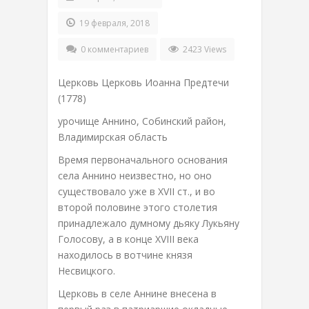
19 февраля, 2018
0 комментариев
2423 Views
Церковь Церковь Иоанна Предтечи
(1778)
урочище Аннино, Собинский район,
Владимирская область
Время первоначального основания
села Аннино неизвестно, но оно
существовало уже в XVII ст., и во
второй половине этого столетия
принадлежало думному дьяку Лукьяну
Голосову, а в конце XVIII века
находилось в вотчине князя
Несвицкого.
Церковь в селе Аннине внесена в