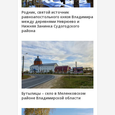
Родник, святой источник
равноапостольного князя Владимира
между деревнями Неврюево и
Нижняя Занинка Судогодского
района
Бутылицы – село в Меленковском
районе Владимирской области