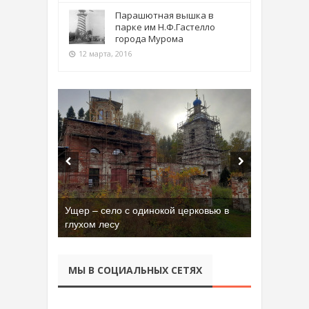
Парашютная вышка в
парке им Н.Ф.Гастелло
города Мурома
12 марта, 2016
Бывшая танковая часть имени Сухэ-
Батора во Владимире
МЫ В СОЦИАЛЬНЫХ СЕТЯХ