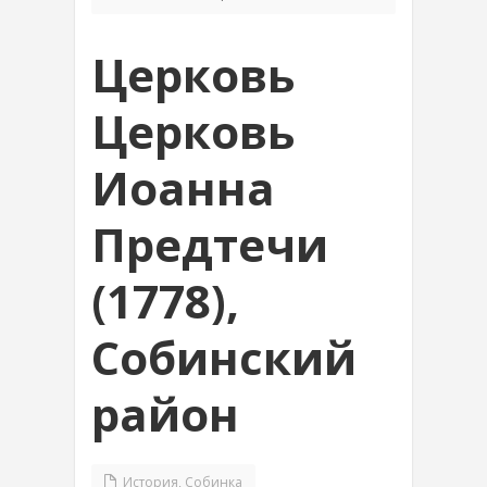
Церковь
Церковь
Иоанна
Предтечи
(1778),
Собинский
район
История
,
Собинка