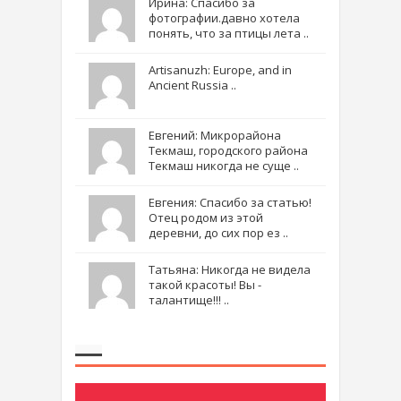
Ирина: Спасибо за
фотографии.давно хотела
понять, что за птицы лета ..
Artisanuzh: Europe, and in
Ancient Russia ..
Евгений: Микрорайона
Текмаш, городского района
Текмаш никогда не суще ..
Евгения: Спасибо за статью!
Отец родом из этой
деревни, до сих пор ез ..
Татьяна: Никогда не видела
такой красоты! Вы -
талантище!!! ..