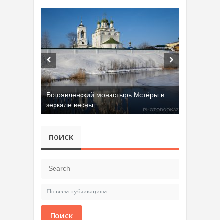
Добрятинский карьер (д. Алферово)
ПОИСК
Поиск