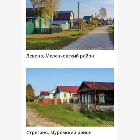
Левино, Меленковский район
Стригино, Муромский район