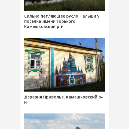
Сильно петляющее русло Тальши у
поселка имени Горького,
Камешковский р-н
Деревня Приволье, Камешковский р-
н