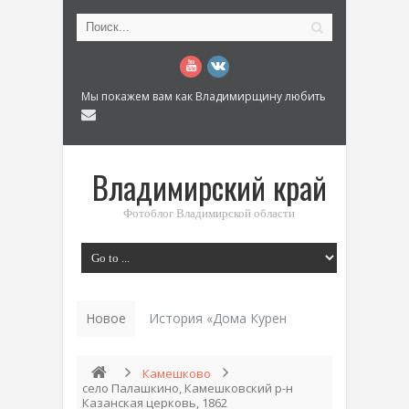
Мы покажем вам как Владимирщину любить
Владимирский край
Фотоблог Владимирской области
Новое
История «Дома Куренкова» в Коврове по
Камешково
село Палашкино, Камешковский р-н
Казанская церковь, 1862