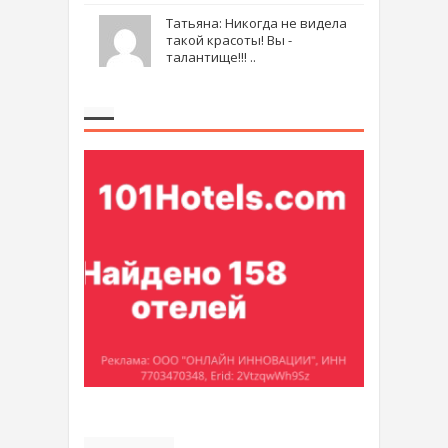
Татьяна: Никогда не видела
такой красоты! Вы -
талантище!!! ..