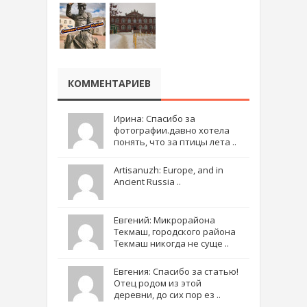
КОММЕНТАРИЕВ
Ирина: Спасибо за
фотографии.давно хотела
понять, что за птицы лета ..
Artisanuzh: Europe, and in
Ancient Russia ..
Евгений: Микрорайона
Текмаш, городского района
Текмаш никогда не суще ..
Евгения: Спасибо за статью!
Отец родом из этой
деревни, до сих пор ез ..