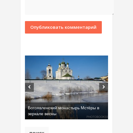
Богоявленский монастырь Мстёры в
зеркале весны