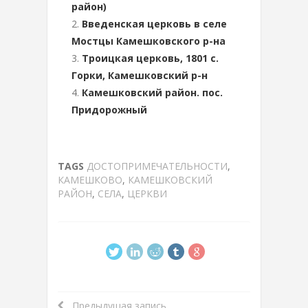
район)
Введенская церковь в селе
Мостцы Камешковского р-на
Троицкая церковь, 1801 с.
Горки, Камешковский р-н
Камешковский район. пос.
Придорожный
TAGS
ДОСТОПРИМЕЧАТЕЛЬНОСТИ
,
КАМЕШКОВО
,
КАМЕШКОВСКИЙ
РАЙОН
,
СЕЛА
,
ЦЕРКВИ
Предыдущая запись