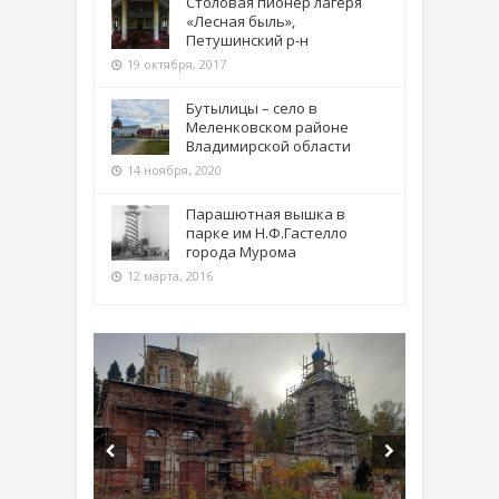
Столовая пионер лагеря
«Лесная быль»,
Петушинский р-н
19 октября, 2017
Бутылицы – село в
Меленковском районе
Владимирской области
14 ноября, 2020
Парашютная вышка в
парке им Н.Ф.Гастелло
города Мурома
12 марта, 2016