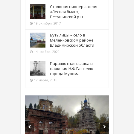
Столовая пионер лагеря
«Лесная быль»,
Петушинский р-н
19 октября, 2017
Бутылицы – село в
Меленковском районе
Владимирской области
14 ноября, 2020
Парашютная вышка в
парке им Н.Ф.Гастелло
города Мурома
12 марта, 2016