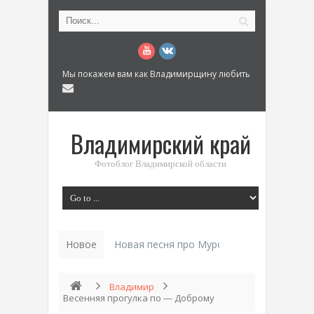
Мы покажем вам как Владимирщину любить
Владимирский край
Фотоблог Владимирской области
Новое
Новая песня про Муром: «Былинный разм
Владимир
Весенняя прогулка по — Доброму