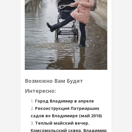
Возможно Вам Будет
Интересно:
Город Владимир в апреле
Реконструкция Патриарших
садов во Владимире (май 2016)
Теплый майский вечер.
Комсомольский сквер. Владимир