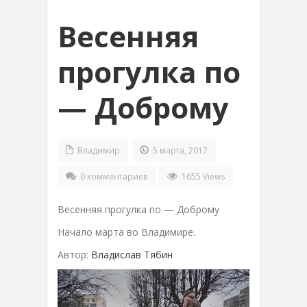
Весенняя
прогулка по
— Доброму
Владимир
5 марта, 2017
0 комментариев
1655 Views
Весенняя прогулка по — Доброму
Начало марта во Владимире.
Автор:
Владислав Тябин