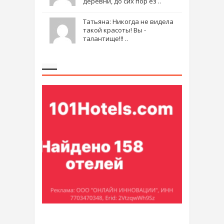
деревни, до сих пор ез ..
Татьяна: Никогда не видела
такой красоты! Вы -
талантище!!! ..