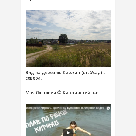
Вид на деревню Киржач (ст. Усад) с
севера.
Моя Люпиния 😊 Киржачский р-н