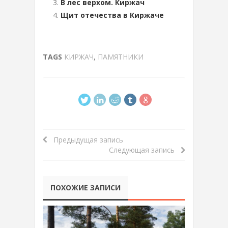
В лес верхом. Киржач
Щит отечества в Киржаче
TAGS
КИРЖАЧ
,
ПАМЯТНИКИ
Предыдущая запись
Следующая запись
ПОХОЖИЕ ЗАПИСИ