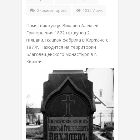
0 комментариев
1835 Views
Памятник купцу. Вихляев Алексей
Григорьевич 1822 г/р.,купец 2
гильдии,ткацкая фабрика в Киржаче c
1877г. Находится на территории
Благовещенского монастыря в г.
Киржач.