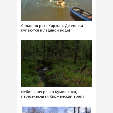
Сплав по реке Киржач. Девчонки
купаются в ледяной воде)
Небольшая речка Кумошенка,
пересекающая Киржачский тракт