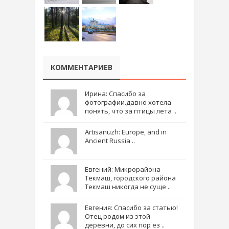
КОММЕНТАРИЕВ
Ирина: Спасибо за
фотографии.давно хотела
понять, что за птицы лета ..
Artisanuzh: Europe, and in
Ancient Russia ..
Евгений: Микрорайона
Текмаш, городского района
Текмаш никогда не суще ..
Евгения: Спасибо за статью!
Отец родом из этой
деревни, до сих пор ез ..