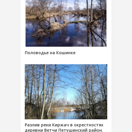
Половодье на Кошинке
Разлив реки Киржач в окрестностях
деревни Ветчи Петушинский район.