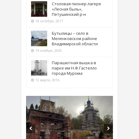
Столовая пионер лагеря
«Лесная быль»,
Петушинский р-н
19 октября, 2017
Бутылицы – село в
Меленковском районе
Владимирской области
14 ноября, 2020
Парашютная вышка в
парке им Н.Ф.Гастелло
города Мурома
12 марта, 2016