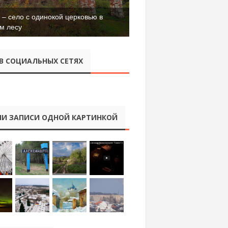
– село с одинокой церковью в
м лесу
В СОЦИАЛЬНЫХ СЕТЯХ
И ЗАПИСИ ОДНОЙ КАРТИНКОЙ