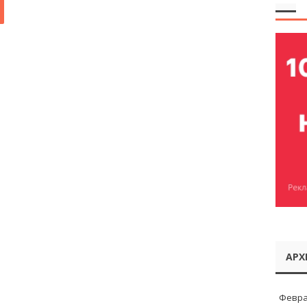
АРХ
Февра