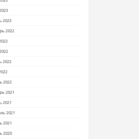
2023
2023
ь 2023
рь 2022
2022
2022
ь 2022
2022
ь 2022
рь 2021
ь 2021
ль 2021
ь 2021
ь 2020