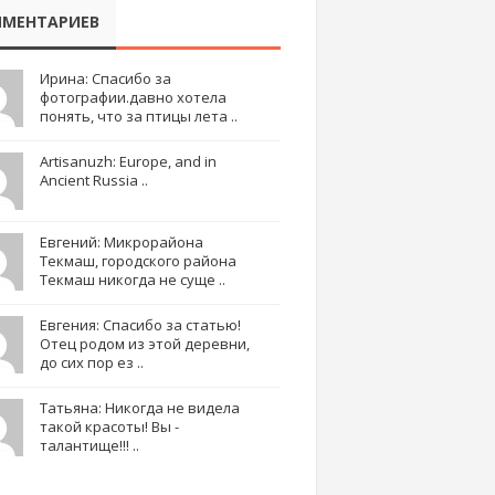
МЕНТАРИЕВ
Ирина: Спасибо за
фотографии.давно хотела
понять, что за птицы лета ..
Artisanuzh: Europe, and in
Ancient Russia ..
Евгений: Микрорайона
Текмаш, городского района
Текмаш никогда не суще ..
Евгения: Спасибо за статью!
Отец родом из этой деревни,
до сих пор ез ..
Татьяна: Никогда не видела
такой красоты! Вы -
талантище!!! ..