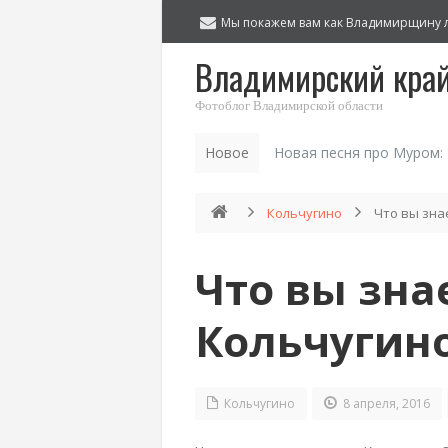
Мы покажем вам как Владимирщину 
Владимирский кра
Фотоблог Владимирской области
Новое
Новая песня про Муром:
Кольчугино
Что вы зна
Что вы зна
Кольчугин
Кольчугино
8 апреля, 2016