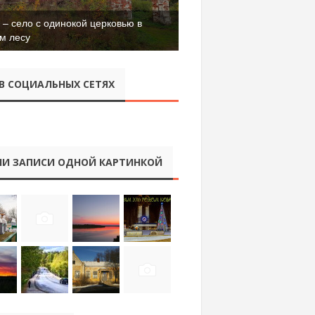
– село с одинокой церковью в
м лесу
В СОЦИАЛЬНЫХ СЕТЯХ
И ЗАПИСИ ОДНОЙ КАРТИНКОЙ