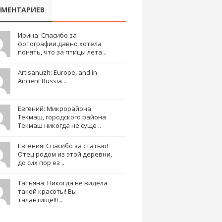
МЕНТАРИЕВ
Ирина: Спасибо за
фотографии.давно хотела
понять, что за птицы лета ..
Artisanuzh: Europe, and in
Ancient Russia ..
Евгений: Микрорайона
Текмаш, городского района
Текмаш никогда не суще ..
Евгения: Спасибо за статью!
Отец родом из этой деревни,
до сих пор ез ..
Татьяна: Никогда не видела
такой красоты! Вы -
талантище!!! ..