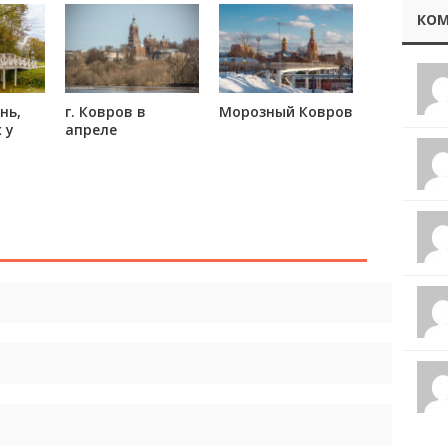
КОМ
нь,
г. Ковров в
Морозный Ковров
 у
апреле