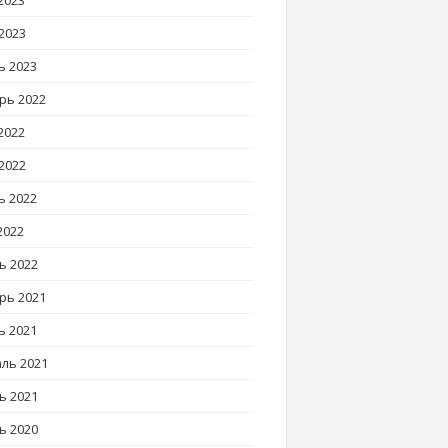
2023
2023
ь 2023
рь 2022
2022
2022
ь 2022
2022
ь 2022
рь 2021
ь 2021
ль 2021
ь 2021
ь 2020