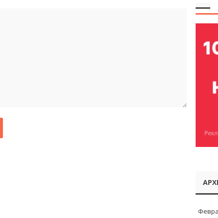
АРХ
Февра