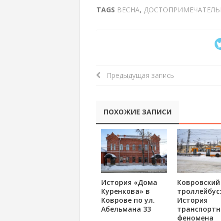
TAGS
ВЕСНА
,
ДОСТОПРИМЕЧАТЕЛЬ
Предыдущая запись
ПОХОЖИЕ ЗАПИСИ
История «Дома
Ковровский
Куренкова» в
троллейбус
Коврове по ул.
История
Абельмана 33
транспортн
феномена