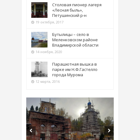
Столовая пионер лагеря
«Лесная быль»,
Петушинский р-н
19 октября, 2017
Бутылицы – село в
Меленковском районе
Владимирской области
14 ноября, 2020
Парашютная вышка в
парке им Н.Ф.Гастелло
города Мурома
12 марта, 2016