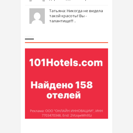
Татьяна: Никогда не видела
такой красоты! Вы -
талантище!!! ..