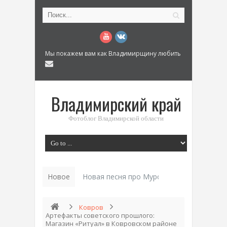
Мы покажем вам как Владимирщину любить
Владимирский край
Фотоблог Владимирской области
Новое
История «Д_
Ковров
Артефакты советского прошлого:
Магазин «Ритуал» в Ковровском районе