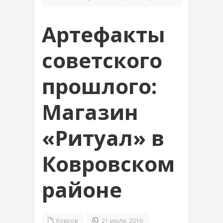
Артефакты
советского
прошлого:
Магазин
«Ритуал» в
Ковровском
районе
Ковров
21 июля, 2016