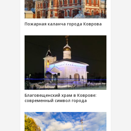
Пожарная каланча города Коврова
Благовещенский храм в Коврове:
современный символ города