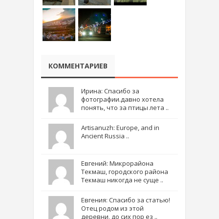
КОММЕНТАРИЕВ
Ирина: Спасибо за
фотографии.давно хотела
понять, что за птицы лета ..
Artisanuzh: Europe, and in
Ancient Russia ..
Евгений: Микрорайона
Текмаш, городского района
Текмаш никогда не суще ..
Евгения: Спасибо за статью!
Отец родом из этой
деревни, до сих пор ез ..