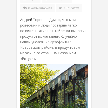
0 комментариев
1675 Views
Андрей Торопов
: Думаю, что мои
ровесники и люди постарше легко
вспомнят такие вот таблички-вывески в
продуктовых магазинах. Случайно
нашли уцелевшие артефакты в
Ковровском районе, в продуктовом
магазине со странным названием
«Ритуал».