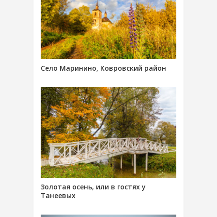
Село Маринино, Ковровский район
Золотая осень, или в гостях у
Танеевых