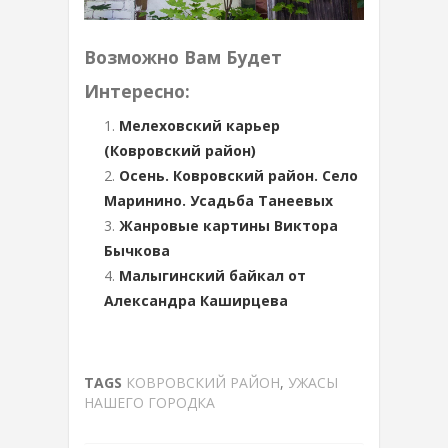
Возможно Вам Будет
Интересно:
Мелеховский карьер
(Ковровский район)
Осень. Ковровский район. Село
Маринино. Усадьба Танеевых
Жанровые картины Виктора
Бычкова
Малыгинский байкал от
Александра Каширцева
TAGS
КОВРОВСКИЙ РАЙОН
,
УЖАСЫ
НАШЕГО ГОРОДКА