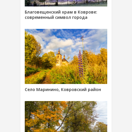
Благовещенский храм в Коврове:
современный символ города
Село Маринино, Ковровский район