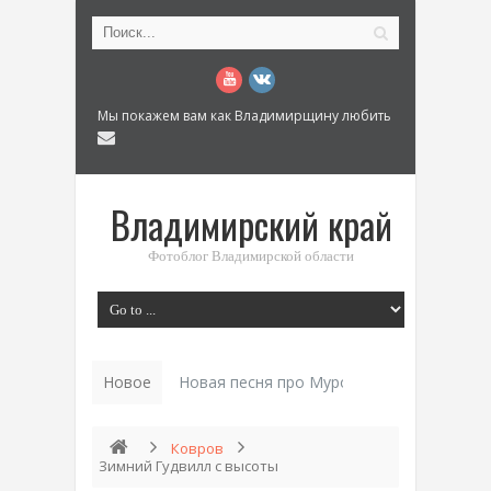
Мы покажем вам как Владимирщину любить
Владимирский край
Фотоблог Владимирской области
Новое
История «Дома Куренкова» в Коврове по 
Ковров
Зимний Гудвилл с высоты