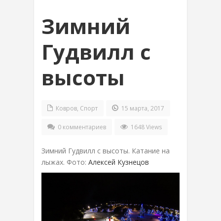
Зимний
Гудвилл с
высоты
Ковров
,
Спорт
15 марта, 2017
0 комментариев
1648 Views
Зимний Гудвилл с высоты. Катание на
лыжах. Фото:
Алексей Кузнецов