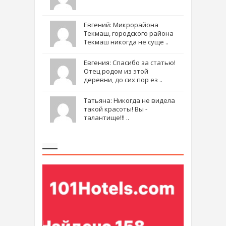
Евгений: Микрорайона
Текмаш, городского района
Текмаш никогда не суще ..
Евгения: Спасибо за статью!
Отец родом из этой
деревни, до сих пор ез ..
Татьяна: Никогда не видела
такой красоты! Вы -
талантище!!! ..