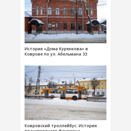
История «Дома Куренкова» в
Коврове по ул. Абельмана 33
Ковровский троллейбус: История
транспортного феномена