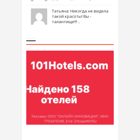
Татьяна: Никогда не видела
такой красоты! Вы -
талантище!!! ..