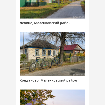
Левино, Меленковский район
Кондаково, Меленковский район