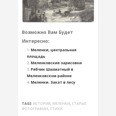
Возможно Вам Будет
Интересно:
Меленки, центральная
площадь
Меленковские зарисовки
Рябчик Шахматный в
Меленковском районе
Меленки. Закат в лесу
TAGS
ИСТОРИЯ
,
МЕЛЕНКИ
,
СТАРЫЕ
ФОТОГРАФИИ
,
СТИХИ