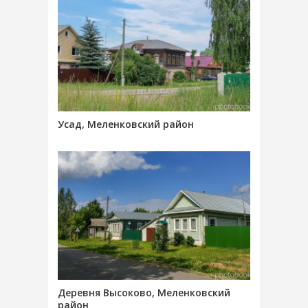
Усад, Меленковский район
Деревня Высоково, Меленковский
район