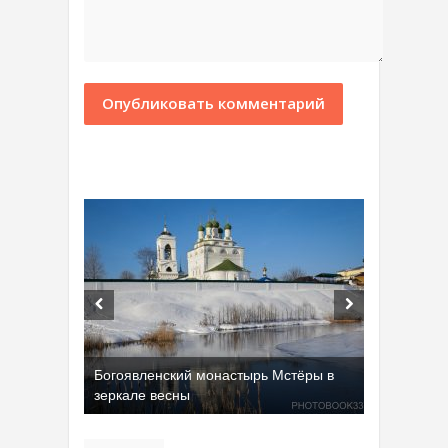
Богоявленский монастырь Мстёры в
зеркале весны