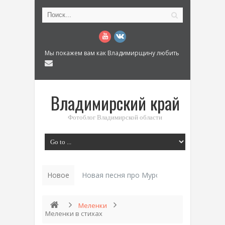
Мы покажем вам как Владимирщину любить
Владимирский край
Фотоблог Владимирской области
Новое
История «_
Меленки
Меленки в стихах