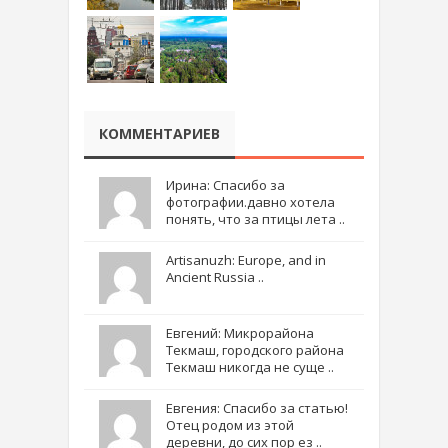
КОММЕНТАРИЕВ
Ирина: Спасибо за
фотографии.давно хотела
понять, что за птицы лета ..
Artisanuzh: Europe, and in
Ancient Russia ..
Евгений: Микрорайона
Текмаш, городского района
Текмаш никогда не суще ..
Евгения: Спасибо за статью!
Отец родом из этой
деревни, до сих пор ез ..