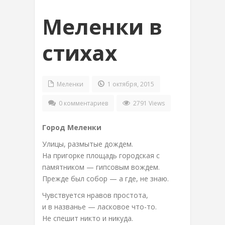
Меленки в
стихах
Меленки
1 октября, 2015
0 комментариев
2791 Views
Город Меленки
Улицы, размытые дождем.
На пригорке площадь городская с
памятником — гипсовым вождем.
Прежде был собор — а где, не знаю.
Чувствуется нравов простота,
и в названье — ласковое что-то.
Не спешит никто и никуда.