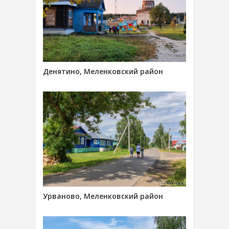
Денятино, Меленковский район
Урваново, Меленковский район