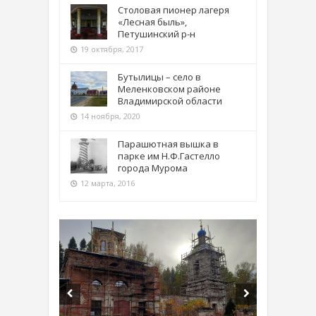
Столовая пионер лагеря
«Лесная быль»,
Петушинский р-н
19 октября, 2017
Бутылицы – село в
Меленковском районе
Владимирской области
14 ноября, 2020
Парашютная вышка в
парке им Н.Ф.Гастелло
города Мурома
12 марта, 2016