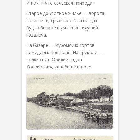
И почти что сельская природа .
Старое добротное жилье — ворота,
наличники, крылечко. Слышит ухо
будто бы мое шум лесов, идущий
издалеча.
На базаре — муромских сортов
помидоры. Пристань. На приколе —
лодки спят. Обилие садов.
Колокольня, кладбище и поле.