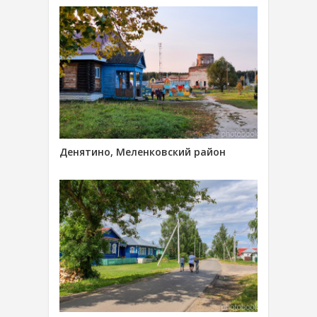
Денятино, Меленковский район