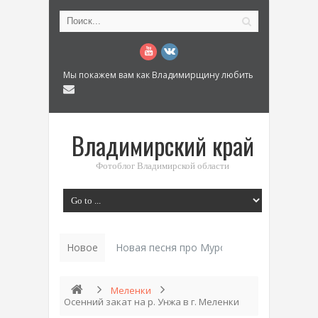
Мы покажем вам как Владимирщину любить
Владимирский край
Фотоблог Владимирской области
Новое
Новая песня про Муром: «Былинный разм
Меленки
Осенний закат на р. Унжа в г. Меленки