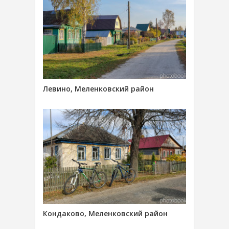
Левино, Меленковский район
Кондаково, Меленковский район