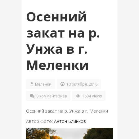
Осенний
закат на р.
Унжа в г.
Меленки
Меленки
10 октября, 2016
0 комментариев
1604 Views
Осенний закат на р. Унжа в г. Меленки
Автор фото:
Антон Блинков