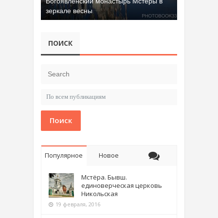
Богоявленский монастырь Мстёры в
зеркале весны
ПОИСК
Поиск
Популярное
Новое
Мстёра. Бывш.
единоверческая церковь
Никольская
19 февраля, 2016