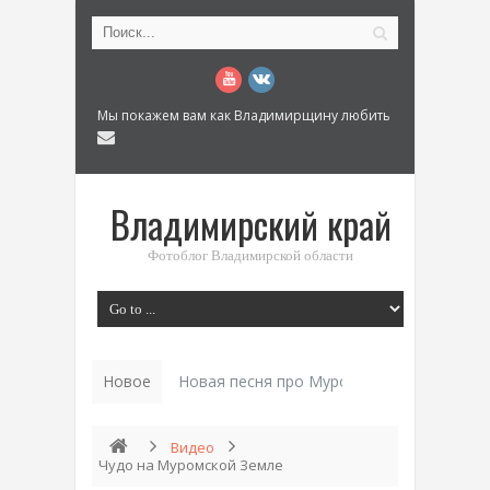
Мы покажем вам как Владимирщину любить
Владимирский край
Фотоблог Владимирской области
Новое
Новая песня про Муром: «Былинный разм
Видео
Чудо на Муромской Земле