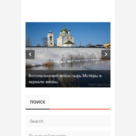
Богоявленский монастырь Мстёры в
зеркале весны
ПОИСК