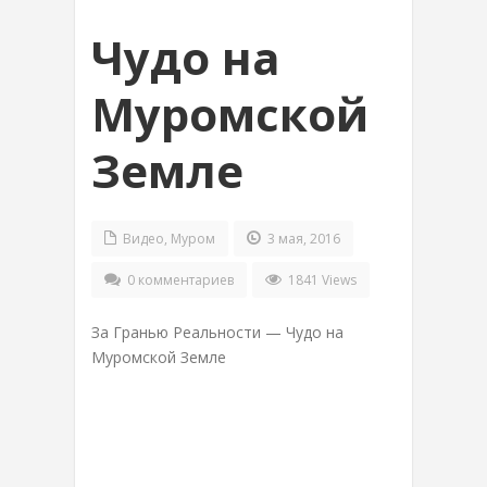
Чудо на
Муромской
Земле
Видео
,
Муром
3 мая, 2016
0 комментариев
1841 Views
За Гранью Реальности — Чудо на
Муромской Земле