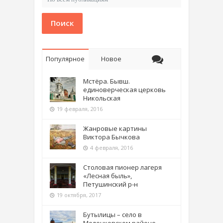
Поиск
Популярное
Новое
Мстёра. Бывш.
единоверческая церковь
Никольская
19 февраля, 2016
Жанровые картины
Виктора Бычкова
4 февраля, 2016
Столовая пионер лагеря
«Лесная быль»,
Петушинский р-н
19 октября, 2017
Бутылицы – село в