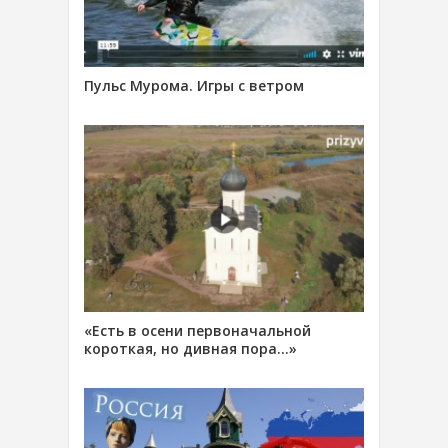
Пульс Мурома. Игры с ветром
«Есть в осени первоначальной
короткая, но дивная пора…»