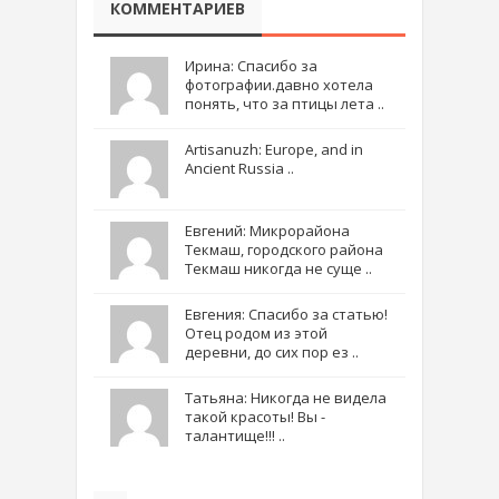
КОММЕНТАРИЕВ
Ирина: Спасибо за
фотографии.давно хотела
понять, что за птицы лета ..
Artisanuzh: Europe, and in
Ancient Russia ..
Евгений: Микрорайона
Текмаш, городского района
Текмаш никогда не суще ..
Евгения: Спасибо за статью!
Отец родом из этой
деревни, до сих пор ез ..
Татьяна: Никогда не видела
такой красоты! Вы -
талантище!!! ..