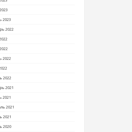
2023
2023
ь 2023
рь 2022
2022
2022
ь 2022
2022
ь 2022
рь 2021
ь 2021
ль 2021
ь 2021
ь 2020