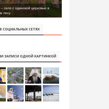
– село с одинокой церковью в
м лесу
В СОЦИАЛЬНЫХ СЕТЯХ
И ЗАПИСИ ОДНОЙ КАРТИНКОЙ