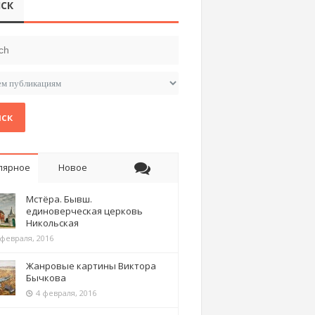
СК
ск
лярное
Новое
Мстёра. Бывш.
единоверческая церковь
Никольская
 февраля, 2016
Жанровые картины Виктора
Бычкова
4 февраля, 2016