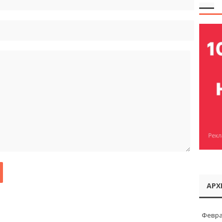
АРХ
Февра