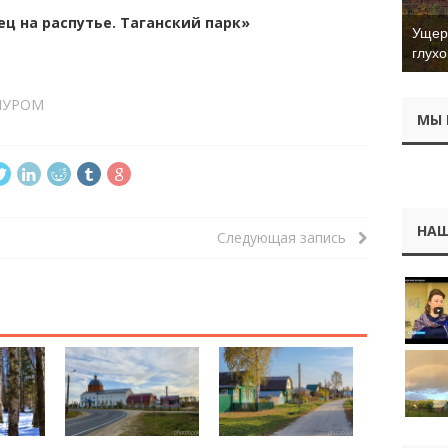
ц на распутье. Таганский парк»
Ущер 
глухо
УРОМ
МЫ 
НАШ
Следующая запись