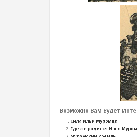
Возможно Вам Будет Инте
Сила Ильи Муромца
Где же родился Илья Муро
Муромский кремль