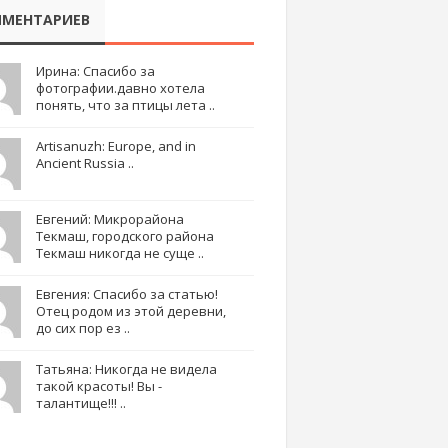
МЕНТАРИЕВ
Ирина: Спасибо за
фотографии.давно хотела
понять, что за птицы лета ..
Artisanuzh: Europe, and in
Ancient Russia ..
Евгений: Микрорайона
Текмаш, городского района
Текмаш никогда не суще ..
Евгения: Спасибо за статью!
Отец родом из этой деревни,
до сих пор ез ..
Татьяна: Никогда не видела
такой красоты! Вы -
талантище!!! ..