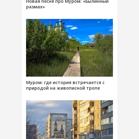
Новая песня про Муром: «Былинный
размах»
Муром: где история встречается с
природой на живописной тропе