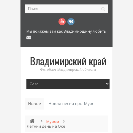
Мы покажем вам как Владимирщину любить
Владимирский край
Фотоблог Владимирской области
Новое
Новая песня про Муром: «Былинный разм
Муром
Летний день на Оке