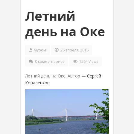
Летний
день на Оке
Муром
26 апреля, 2016
0 комментариев
1564 Views
Летний день на Оке. Автор —
Сергей
Коваленков