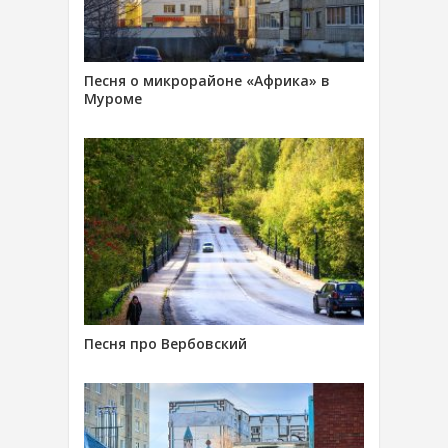
Песня о микрорайоне «Африка» в
Муроме
Песня про Вербовский