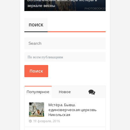
зеркале весны
ПОИСК
Поиск
Популярное
Новое
Мстёра. Бывш.
единоверческая церковь
Никольская
19 февраля, 2016