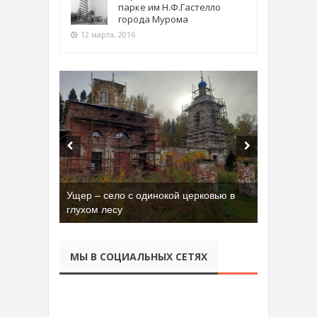
парке им Н.Ф.Гастелло
города Мурома
12 марта, 2016
Ущер – село с одинокой церковью в
глухом лесу
МЫ В СОЦИАЛЬНЫХ СЕТЯХ