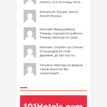
понять, что за птицы лета ..
Artisanuzh: Europe, and in
Ancient Russia ..
Евгений: Микрорайона
Текмаш, городского района
Текмаш никогда не суще ..
Евгения: Спасибо за статью!
Отец родом из этой
деревни, до сих пор ез ..
Татьяна: Никогда не видела
такой красоты! Вы -
талантище!!! ..