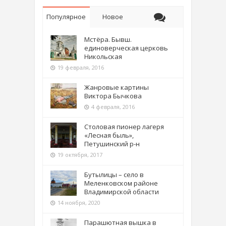
Популярное
Новое
Мстёра. Бывш.
единоверческая церковь
Никольская
19 февраля, 2016
Жанровые картины
Виктора Бычкова
4 февраля, 2016
Столовая пионер лагеря
«Лесная быль»,
Петушинский р-н
19 октября, 2017
Бутылицы – село в
Меленковском районе
Владимирской области
14 ноября, 2020
Парашютная вышка в