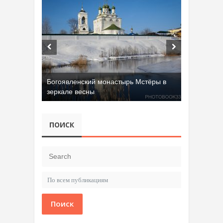
Богоявленский монастырь Мстёры в
зеркале весны
ПОИСК
Поиск