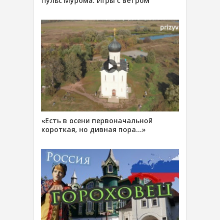
Пульс Мурома. Игры с ветром
«Есть в осени первоначальной
короткая, но дивная пора…»