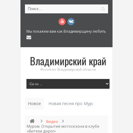
Мы покажем вам как Владимирщину любить
Владимирский край
Фотоблог Владимирской области
Новое
Новая песня про Муром: «Былинный разм
Видео
Муром. Открытие мотосезона в клубе
«Витязи дорог»