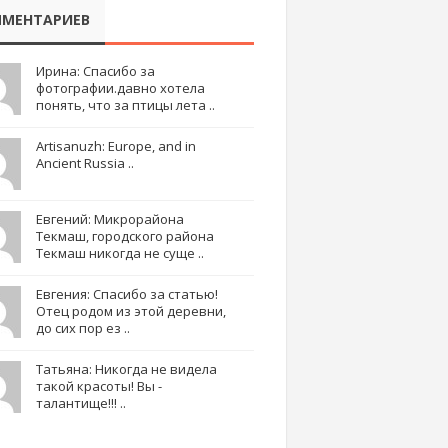
МЕНТАРИЕВ
Ирина: Спасибо за
фотографии.давно хотела
понять, что за птицы лета ..
Artisanuzh: Europe, and in
Ancient Russia ..
Евгений: Микрорайона
Текмаш, городского района
Текмаш никогда не суще ..
Евгения: Спасибо за статью!
Отец родом из этой деревни,
до сих пор ез ..
Татьяна: Никогда не видела
такой красоты! Вы -
талантище!!! ..