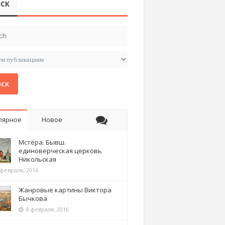
СК
ск
лярное
Новое
Мстёра. Бывш.
единоверческая церковь
Никольская
 февраля, 2016
Жанровые картины Виктора
Бычкова
4 февраля, 2016