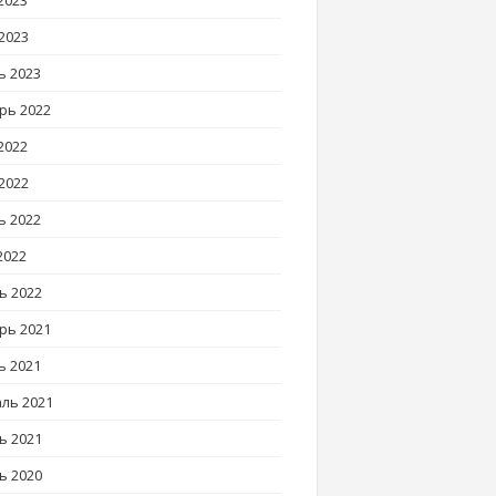
2023
2023
ь 2023
рь 2022
2022
2022
ь 2022
2022
ь 2022
рь 2021
ь 2021
ль 2021
ь 2021
ь 2020