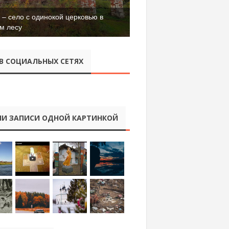
– село с одинокой церковью в
м лесу
В СОЦИАЛЬНЫХ СЕТЯХ
И ЗАПИСИ ОДНОЙ КАРТИНКОЙ