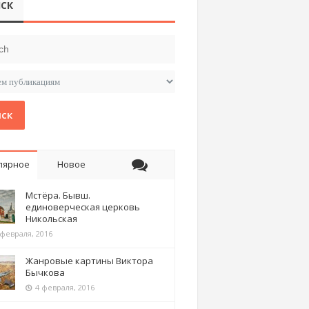
СК
ск
лярное
Новое
Мстёра. Бывш.
единоверческая церковь
Никольская
 февраля, 2016
Жанровые картины Виктора
Бычкова
4 февраля, 2016