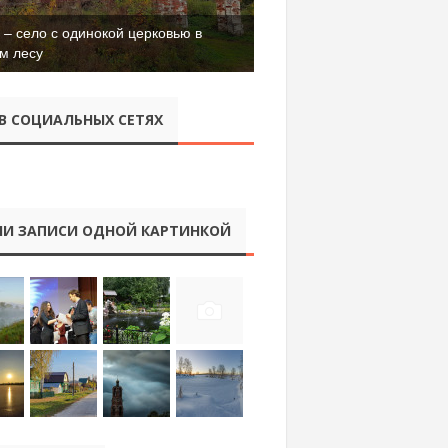
– село с одинокой церковью в
м лесу
В СОЦИАЛЬНЫХ СЕТЯХ
И ЗАПИСИ ОДНОЙ КАРТИНКОЙ