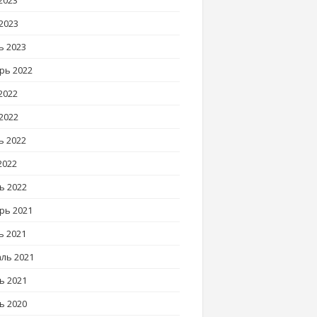
2023
2023
ь 2023
рь 2022
2022
2022
ь 2022
2022
ь 2022
рь 2021
ь 2021
ль 2021
ь 2021
ь 2020