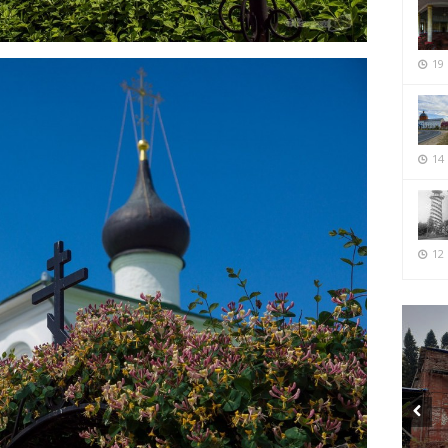
19
14
12 