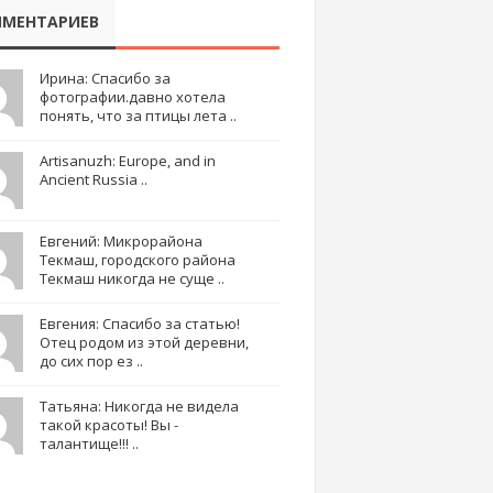
МЕНТАРИЕВ
Ирина: Спасибо за
фотографии.давно хотела
понять, что за птицы лета ..
Artisanuzh: Europe, and in
Ancient Russia ..
Евгений: Микрорайона
Текмаш, городского района
Текмаш никогда не суще ..
Евгения: Спасибо за статью!
Отец родом из этой деревни,
до сих пор ез ..
Татьяна: Никогда не видела
такой красоты! Вы -
талантище!!! ..