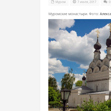
Муром
7 июля, 2017
0
Муромские монастыри. Фото:
Алекс