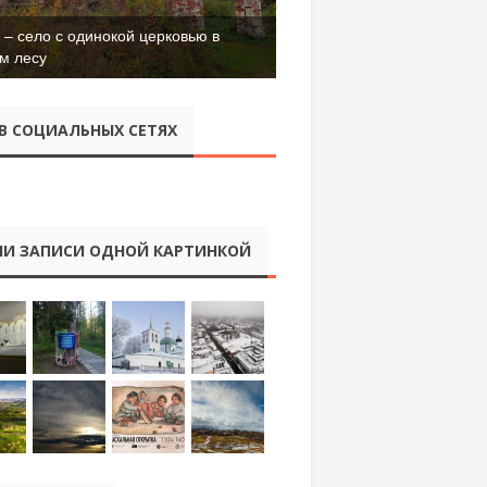
– село с одинокой церковью в
м лесу
В СОЦИАЛЬНЫХ СЕТЯХ
И ЗАПИСИ ОДНОЙ КАРТИНКОЙ