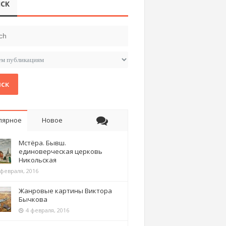
СК
ск
лярное
Новое
Мстёра. Бывш.
единоверческая церковь
Никольская
 февраля, 2016
Жанровые картины Виктора
Бычкова
4 февраля, 2016