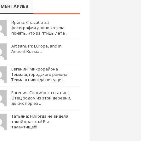
МЕНТАРИЕВ
Ирина: Спасибо за
фотографии.давно хотела
понять, что за птицы лета ..
Artisanuzh: Europe, and in
Ancient Russia ..
Евгений: Микрорайона
Текмаш, городского района
Текмаш никогда не суще ..
Евгения: Спасибо за статью!
Отец родом из этой деревни,
до сих пор ез ..
Татьяна: Никогда не видела
такой красоты! Вы -
талантище!!! ..