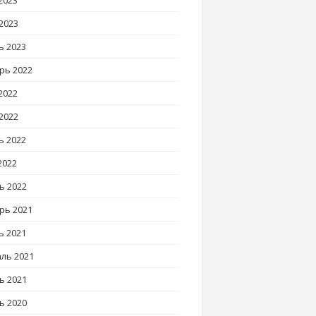
2023
2023
ь 2023
рь 2022
2022
2022
ь 2022
2022
ь 2022
рь 2021
ь 2021
ль 2021
ь 2021
ь 2020