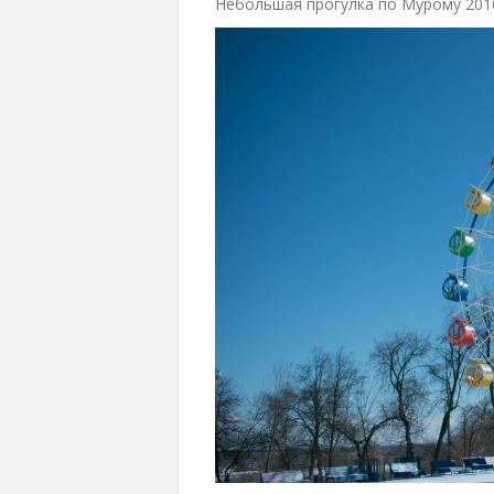
Небольшая прогулка по Мурому 20