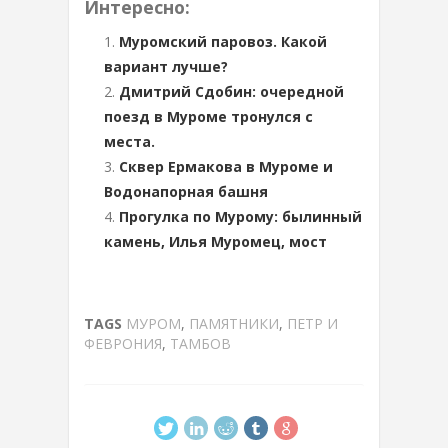
Интересно:
Муромский паровоз. Какой
вариант лучше?
Дмитрий Сдобин: очередной
поезд в Муроме тронулся с
места.
Сквер Ермакова в Муроме и
Водонапорная башня
Прогулка по Мурому: былинный
камень, Илья Муромец, мост
TAGS
МУРОМ
,
ПАМЯТНИКИ
,
ПЕТР И
ФЕВРОНИЯ
,
ТАМБОВ