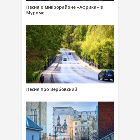
Песня о микрорайоне «Африка» в
Муроме
Песня про Вербовский