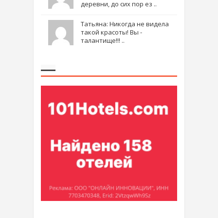
деревни, до сих пор ез ..
Татьяна: Никогда не видела
такой красоты! Вы -
талантище!!! ..