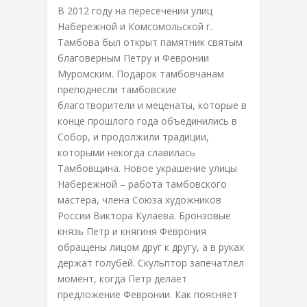
В 2012 году на пересечении улиц
Набережной и Комсомольской г.
Тамбова был открыт памятник святым
благоверным Петру и Февронии
Муромским. Подарок тамбовчанам
преподнесли тамбовские
благотворители и меценаты, которые в
конце прошлого года объединились в
Собор, и продолжили традиции,
которыми некогда славилась
Тамбовщина. Новое украшение улицы
Набережной – работа тамбовского
мастера, члена Союза художников
России Виктора Кулаева. Бронзовые
князь Петр и княгиня Феврония
обращены лицом друг к другу, а в руках
держат голубей. Скульптор запечатлел
момент, когда Петр делает
предложение Февронии. Как поясняет