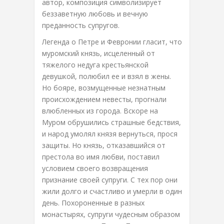
автор, композиция символизирует
беззаветную любовь и вечную
преданность супругов.
Легенда о Петре и Февронии гласит, что
муромский князь, исцеленный от
тяжелого недуга крестьянской
девушкой, полюбил ее и взял в жены.
Но бояре, возмущенные незнатным
происхождением невесты, прогнали
влюбленных из города. Вскоре на
Муром обрушились страшные бедствия,
и народ умолял князя вернуться, прося
защиты. Но князь, отказавшийся от
престола во имя любви, поставил
условием своего возвращения
признание своей супруги. С тех пор они
жили долго и счастливо и умерли в один
день. Похороненные в разных
монастырях, супруги чудесным образом