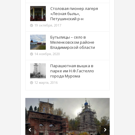
Столовая пионер лагеря
«Лесная быль»,
Петушинский р-н
19 октября, 2017
Бутылицы – село в
Меленковском районе
Владимирской области
14 ноября, 2020
Парашютная вышка в
парке им Н.Ф.Гастелло
города Мурома
12 марта, 2016