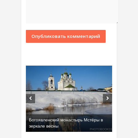
Богоявленский монастырь Мстёры в
зеркале весны