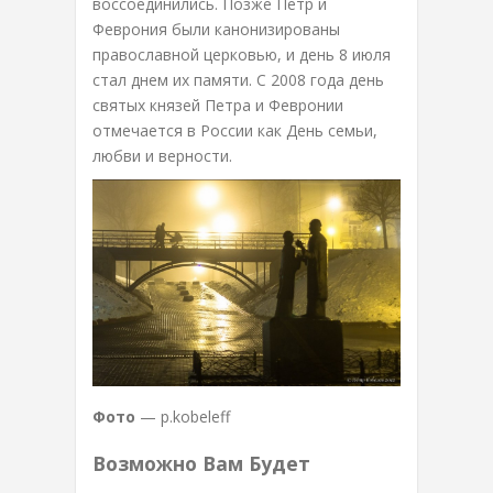
воссоединились. Позже Петр и
Феврония были канонизированы
православной церковью, и день 8 июля
стал днем их памяти. С 2008 года день
святых князей Петра и Февронии
отмечается в России как День семьи,
любви и верности.
Фото
— p.kobeleff
Возможно Вам Будет