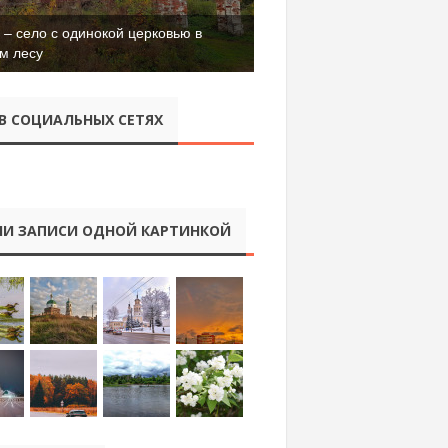
– село с одинокой церковью в
м лесу
В СОЦИАЛЬНЫХ СЕТЯХ
И ЗАПИСИ ОДНОЙ КАРТИНКОЙ