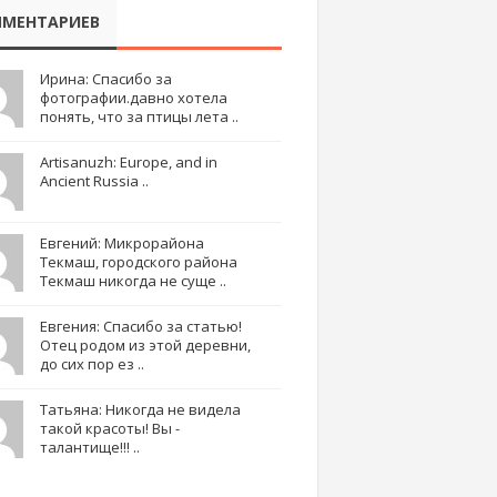
МЕНТАРИЕВ
Ирина: Спасибо за
фотографии.давно хотела
понять, что за птицы лета ..
Artisanuzh: Europe, and in
Ancient Russia ..
Евгений: Микрорайона
Текмаш, городского района
Текмаш никогда не суще ..
Евгения: Спасибо за статью!
Отец родом из этой деревни,
до сих пор ез ..
Татьяна: Никогда не видела
такой красоты! Вы -
талантище!!! ..