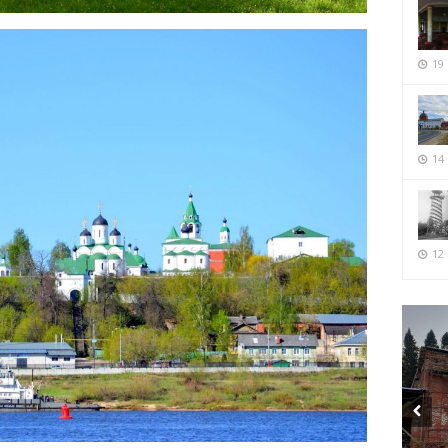
19
14
12 