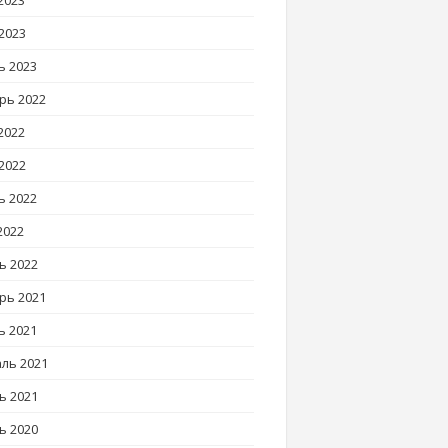
2023
2023
ь 2023
рь 2022
2022
2022
ь 2022
2022
ь 2022
рь 2021
ь 2021
ль 2021
ь 2021
ь 2020