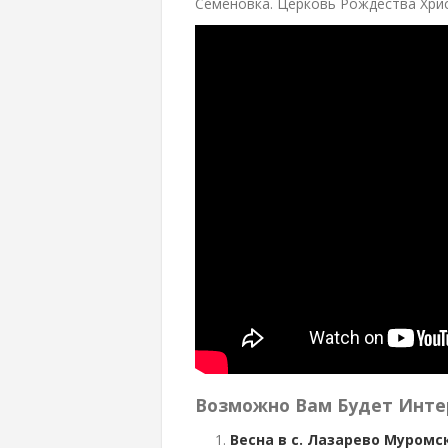
Семёновка. Церковь Рождества Хри
Возможно Вам Будет Инте
Весна в с. Лазарево Муромс