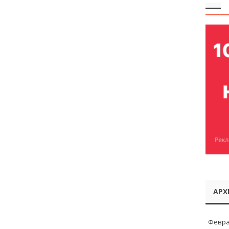
АРХ
Февра