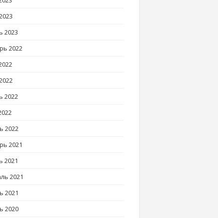
2023
2023
ь 2023
рь 2022
2022
2022
ь 2022
2022
ь 2022
рь 2021
ь 2021
ль 2021
ь 2021
ь 2020