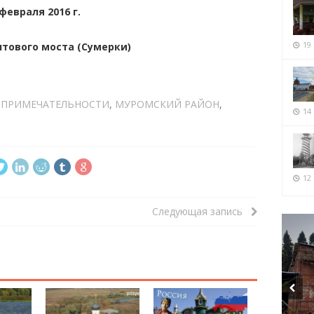
евраля 2016 г.
19
тового моста (Сумерки)
ПРИМЕЧАТЕЛЬНОСТИ
,
МУРОМСКИЙ РАЙОН
,
14
12 
Следующая запись