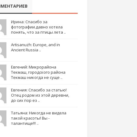
МЕНТАРИЕВ
Ирина: Спасибо за
фотографии.давно хотела
понять, что за птицы лета ..
Artisanuzh: Europe, and in
Ancient Russia ..
Евгений: Микрорайона
Текмаш, городского района
Текмаш никогда не суще ..
Евгения: Спасибо за статью!
Отец родом из этой деревни,
до сих пор ез ..
Татьяна: Никогда не видела
такой красоты! Вы -
талантище!!! ..