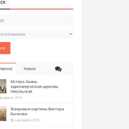
СК
ск
лярное
Новое
Мстёра. Бывш.
единоверческая церковь
Никольская
 февраля, 2016
Жанровые картины Виктора
Бычкова
4 февраля, 2016