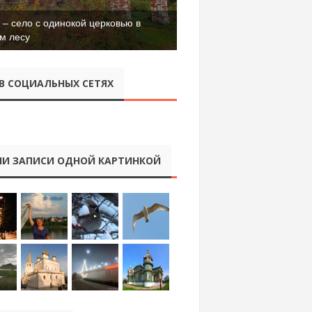
– село с одинокой церковью в
м лесу
В СОЦИАЛЬНЫХ СЕТЯХ
И ЗАПИСИ ОДНОЙ КАРТИНКОЙ