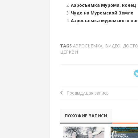
Аэросъемка Мурома, конец ф
Чудо на Муромской Земле
Аэросъемка муромского ван
TAGS
АЭРОСЪЕМКА
,
ВИДЕО
,
ДОСТО
ЦЕРКВИ
Предыдущая запись
ПОХОЖИЕ ЗАПИСИ