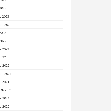
2023
2023
ь 2023
рь 2022
2022
2022
ь 2022
2022
ь 2022
рь 2021
ь 2021
ль 2021
ь 2021
ь 2020