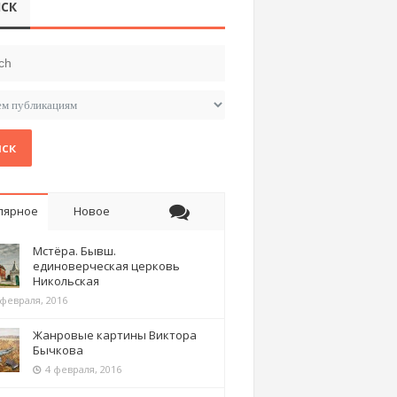
СК
ск
лярное
Новое
Мстёра. Бывш.
единоверческая церковь
Никольская
 февраля, 2016
Жанровые картины Виктора
Бычкова
4 февраля, 2016