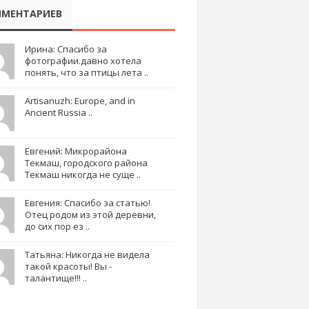
МЕНТАРИЕВ
Ирина: Спасибо за
фотографии.давно хотела
понять, что за птицы лета ..
Artisanuzh: Europe, and in
Ancient Russia ..
Евгений: Микрорайона
Текмаш, городского района
Текмаш никогда не суще ..
Евгения: Спасибо за статью!
Отец родом из этой деревни,
до сих пор ез ..
Татьяна: Никогда не видела
такой красоты! Вы -
талантище!!! ..