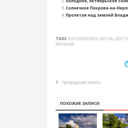
Холодное, октябрьское сол
Солнечное Покрова-на-Нерли
Пролетая над землей Влади
TAGS
БОГОЛЮБОВО
,
ВЕСНА
,
ДОСТ
ЯВЛЕНИЯ
Предыдущая запись
ПОХОЖИЕ ЗАПИСИ