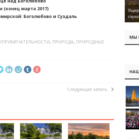
нце над Боголюбово
 (конец марта 2017)
Ущер 
мирской: Боголюбово и Суздаль
глухо
МЫ 
ОПРИМЕЧАТЕЛЬНОСТИ
,
ПРИРОДА
,
ПРИРОДНЫЕ
НАШ
Следующая запись