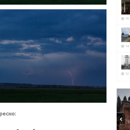
19
14
12 
ресно: