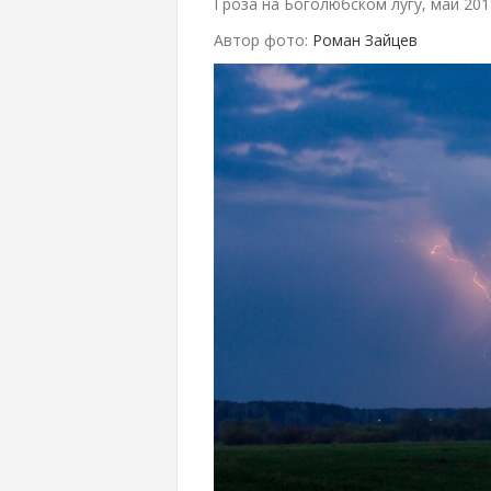
Гроза на Боголюбском лугу, май 201
Автор фото:
Роман Зайцев