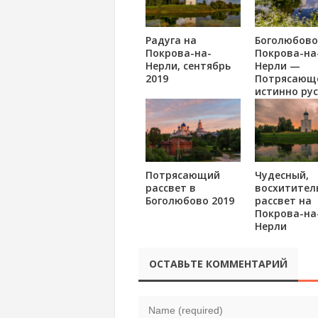
Радуга на
Боголюбово
Покрова-на-
Покрова-на
Нерли, сентябрь
Нерли —
2019
Потрясающ
истинно рус
красоты, м
Потрясающий
Чудесный,
рассвет в
восхитител
Боголюбово 2019
рассвет на
Покрова-на
Нерли
ОСТАВЬТЕ КОММЕНТАРИЙ