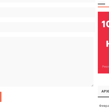
АРХ
Февра