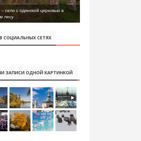
– село с одинокой церковью в
м лесу
В СОЦИАЛЬНЫХ СЕТЯХ
И ЗАПИСИ ОДНОЙ КАРТИНКОЙ