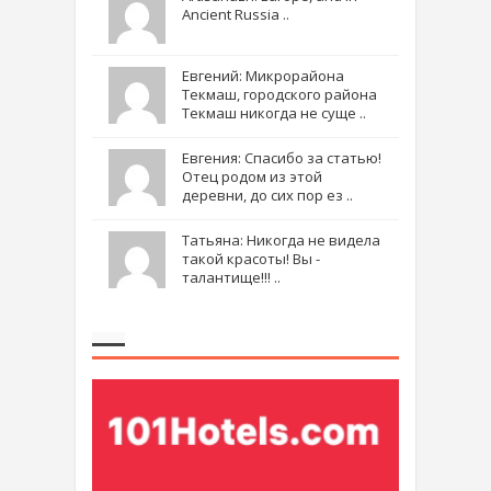
Ancient Russia ..
Евгений: Микрорайона
Текмаш, городского района
Текмаш никогда не суще ..
Евгения: Спасибо за статью!
Отец родом из этой
деревни, до сих пор ез ..
Татьяна: Никогда не видела
такой красоты! Вы -
талантище!!! ..