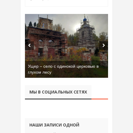
Бывшая танковая часть имени Сухэ-
Батора во Владимире
МЫ В СОЦИАЛЬНЫХ СЕТЯХ
НАШИ ЗАПИСИ ОДНОЙ