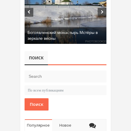
Добрятинский карьер (д. Алферово)
ПОИСК
Поиск
Популярное
Новое