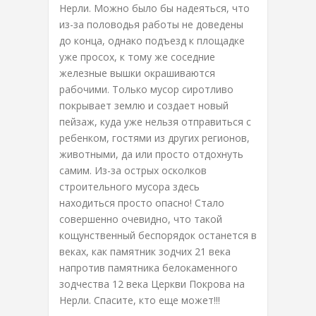
Нерли. Можно было бы надеяться, что
из-за половодья работы не доведены
до конца, однако подъезд к площадке
уже просох, к тому же соседние
железные вышки окрашиваются
рабочими. Только мусор сиротливо
покрывает землю и создает новый
пейзаж, куда уже нельзя отправиться с
ребенком, гостями из других регионов,
животными, да или просто отдохнуть
самим. Из-за острых осколков
строительного мусора здесь
находиться просто опасно! Стало
совершенно очевидно, что такой
кощунственный беспорядок останется в
веках, как памятник зодчих 21 века
напротив памятника белокаменного
зодчества 12 века Церкви Покрова на
Нерли. Спасите, кто еще может!!!