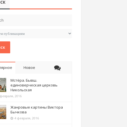
СК
ск
лярное
Новое
Мстёра. Бывш.
единоверческая церковь
Никольская
 февраля, 2016
Жанровые картины Виктора
Бычкова
4 февраля, 2016