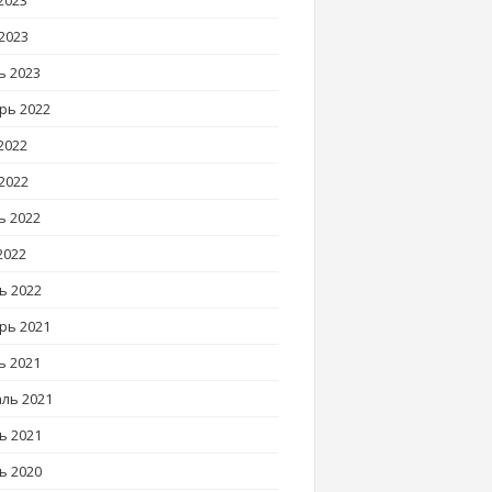
2023
2023
ь 2023
рь 2022
2022
2022
ь 2022
2022
ь 2022
рь 2021
ь 2021
ль 2021
ь 2021
ь 2020