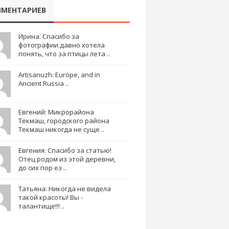
МЕНТАРИЕВ
Ирина: Спасибо за
фотографии.давно хотела
понять, что за птицы лета ..
Artisanuzh: Europe, and in
Ancient Russia ..
Евгений: Микрорайона
Текмаш, городского района
Текмаш никогда не суще ..
Евгения: Спасибо за статью!
Отец родом из этой деревни,
до сих пор ез ..
Татьяна: Никогда не видела
такой красоты! Вы -
талантище!!! ..