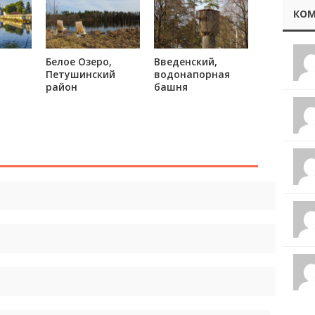
КОМ
Белое Озеро,
Введенский,
Петушинский
водонапорная
район
башня