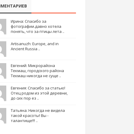
МЕНТАРИЕВ
Ирина: Спасибо за
фотографии.давно хотела
понять, что за птицы лета ..
Artisanuzh: Europe, and in
Ancient Russia ..
Евгений: Микрорайона
Текмаш, городского района
Текмаш никогда не суще ..
Евгения: Спасибо за статью!
Отец родом из этой деревни,
до сих пор ез ..
Татьяна: Никогда не видела
такой красоты! Вы -
талантище!!! ..