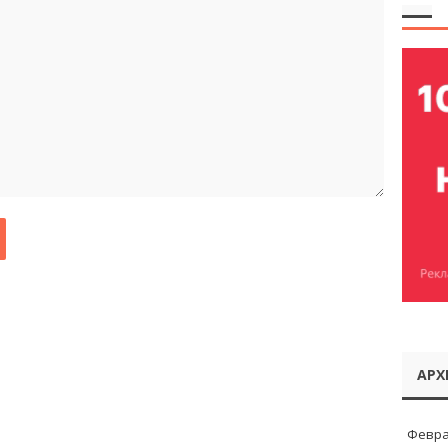
АРХ
Февра