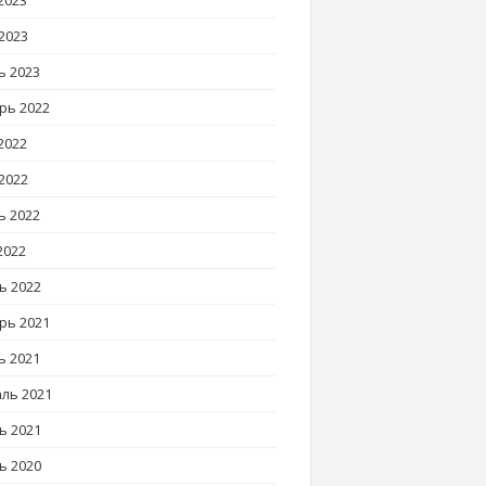
2023
2023
ь 2023
рь 2022
2022
2022
ь 2022
2022
ь 2022
рь 2021
ь 2021
ль 2021
ь 2021
ь 2020