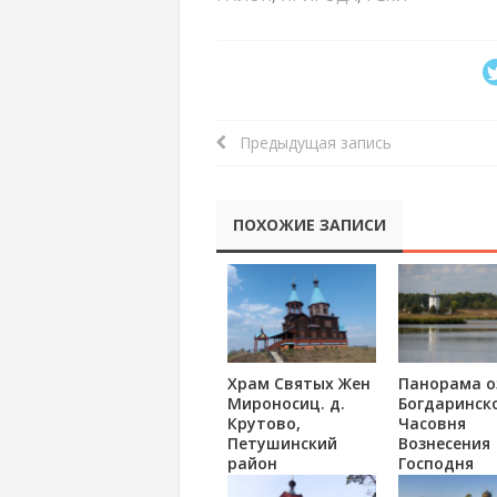
Предыдущая запись
ПОХОЖИЕ ЗАПИСИ
Храм Святых Жен
Панорама о
Мироносиц. д.
Богдаринско
Крутово,
Часовня
Петушинский
Вознесения
район
Господня