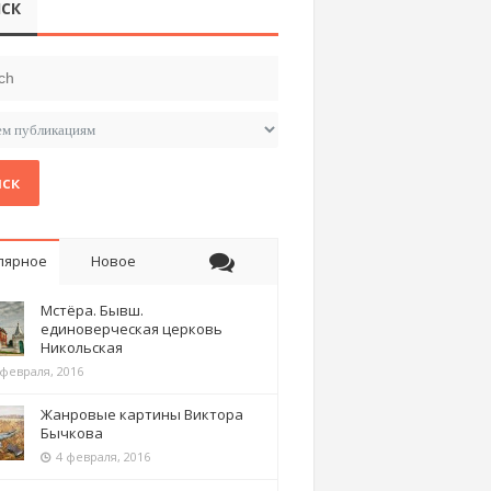
СК
ск
лярное
Новое
Мстёра. Бывш.
единоверческая церковь
Никольская
 февраля, 2016
Жанровые картины Виктора
Бычкова
4 февраля, 2016