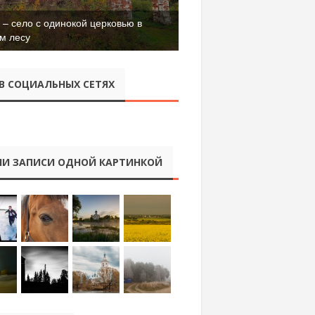
– село с одинокой церковью в
м лесу
В СОЦИАЛЬНЫХ СЕТЯХ
И ЗАПИСИ ОДНОЙ КАРТИНКОЙ