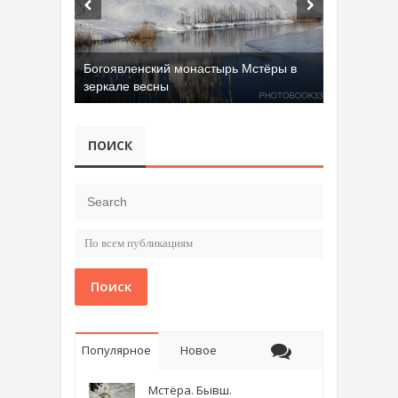
Богоявленский монастырь Мстёры в
зеркале весны
ПОИСК
Поиск
Популярное
Новое
Мстёра. Бывш.