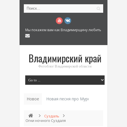
Мы покажем вам как Владимирщину любить
Владимирский край
Фотоблог Владимирской области
Новое
Новая песня про Муром: «Былинный разм
Суздаль
Огни ночного Суздаля