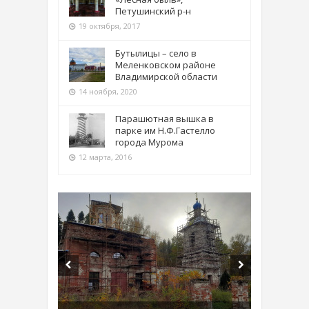
Петушинский р-н
19 октября, 2017
Бутылицы – село в
Меленковском районе
Владимирской области
14 ноября, 2020
Парашютная вышка в
парке им Н.Ф.Гастелло
города Мурома
12 марта, 2016