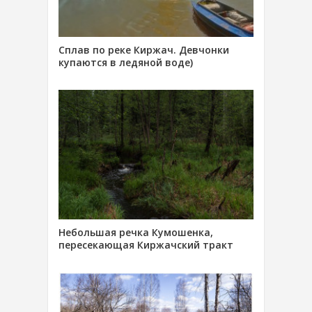
Сплав по реке Киржач. Девчонки
купаются в ледяной воде)
Небольшая речка Кумошенка,
пересекающая Киржачский тракт