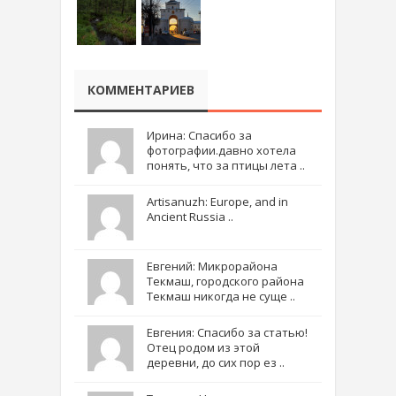
КОММЕНТАРИЕВ
Ирина: Спасибо за
фотографии.давно хотела
понять, что за птицы лета ..
Artisanuzh: Europe, and in
Ancient Russia ..
Евгений: Микрорайона
Текмаш, городского района
Текмаш никогда не суще ..
Евгения: Спасибо за статью!
Отец родом из этой
деревни, до сих пор ез ..