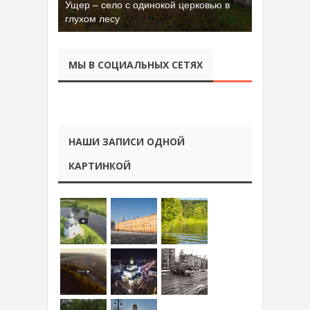
Ущер – село с одинокой церковью в
глухом лесу
МЫ В СОЦИАЛЬНЫХ СЕТЯХ
НАШИ ЗАПИСИ ОДНОЙ
КАРТИНКОЙ