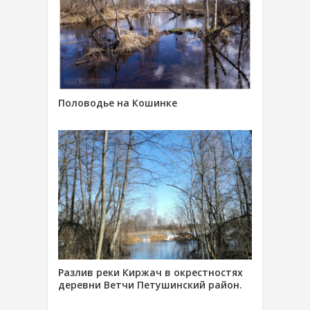
Половодье на Кошинке
Разлив реки Киржач в окрестностях
деревни Ветчи Петушинский район.