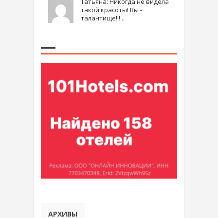
Татьяна: Никогда не видела
такой красоты! Вы -
талантище!!! ..
АРХИВЫ