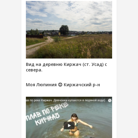
Вид на деревню Киржач (ст. Усад) с
севера.
Моя Люпиния 😊 Киржачский р-н