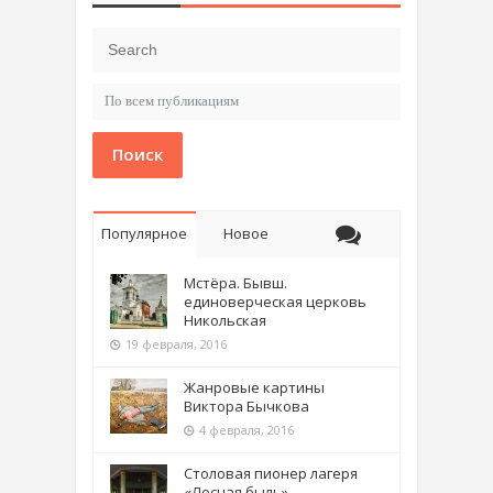
Поиск
Популярное
Новое
Мстёра. Бывш.
единоверческая церковь
Никольская
19 февраля, 2016
Жанровые картины
Виктора Бычкова
4 февраля, 2016
Столовая пионер лагеря
«Лесная быль»,