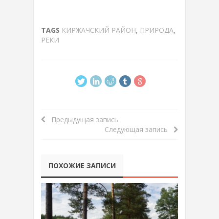
TAGS
КИРЖАЧСКИЙ РАЙОН
,
ПРИРОДА
,
РЕКИ
Предыдущая запись
Следующая запись
ПОХОЖИЕ ЗАПИСИ