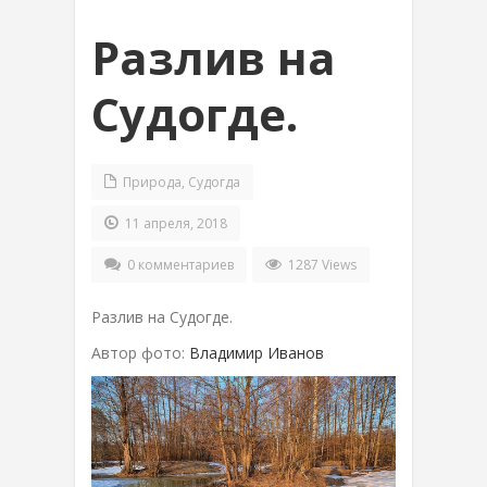
Разлив на
Судогде.
Природа
,
Судогда
11 апреля, 2018
0 комментариев
1287 Views
Разлив на Судогде.
Автор фото:
Владимир Иванов