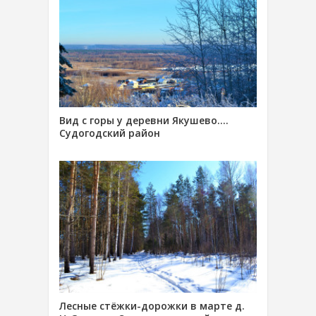
Вид с горы у деревни Якушево….
Судогодский район
Лесные стёжки-дорожки в марте д.