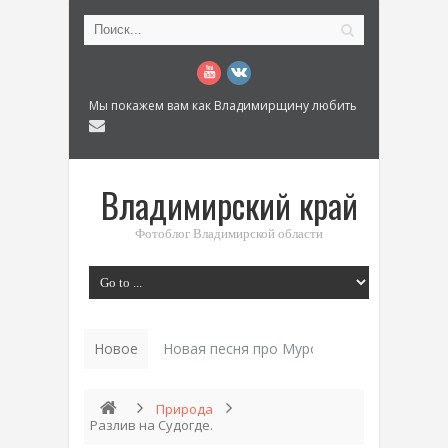
Мы покажем вам как Владимирщину любить
Владимирский край
Фотоблог Владимирской области
Новое
Новая песня про Муром: «Былинный разм
Природа
Разлив на Судогде.