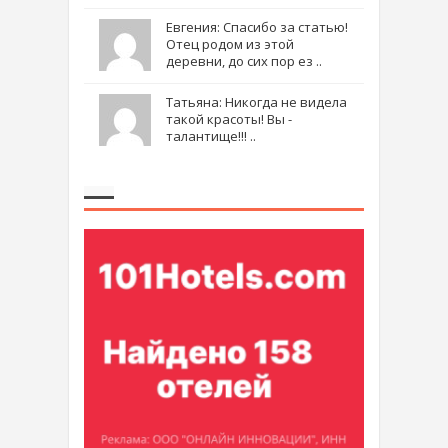
Евгения: Спасибо за статью!
Отец родом из этой
деревни, до сих пор ез ..
Татьяна: Никогда не видела
такой красоты! Вы -
талантище!!! ..