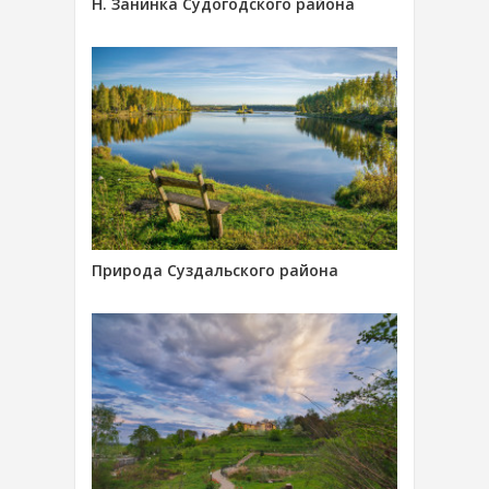
Н. Занинка Судогодского района
Природа Суздальского района