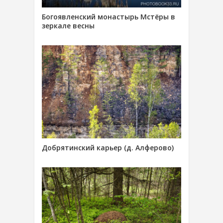
Богоявленский монастырь Мстёры в
зеркале весны
Добрятинский карьер (д. Алферово)