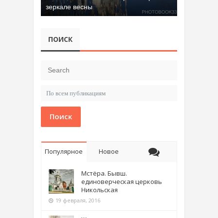
зеркале весны
ПОИСК
Поиск
Популярное
Новое
Мстёра. Бывш.
единоверческая церковь
Никольская
19 февраля, 2016