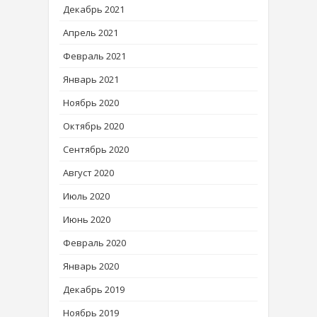
Декабрь 2021
Апрель 2021
Февраль 2021
Январь 2021
Ноябрь 2020
Октябрь 2020
Сентябрь 2020
Август 2020
Июль 2020
Июнь 2020
Февраль 2020
Январь 2020
Декабрь 2019
Ноябрь 2019