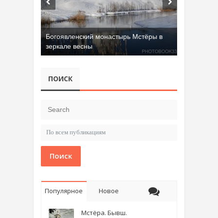
Богоявленский монастырь Мстёры в
зеркале весны
ПОИСК
Поиск
Популярное
Новое
Мстёра. Бывш.