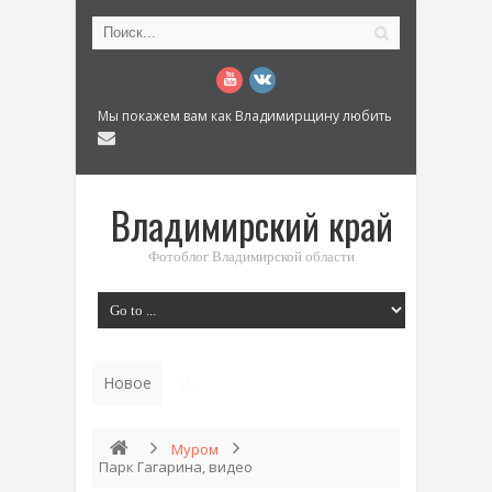
Мы покажем вам как Владимирщину любить
Владимирский край
Фотоблог Владимирской области
Новое
История «Дома Куренкова» в Коврове по
Муром
Парк Гагарина, видео