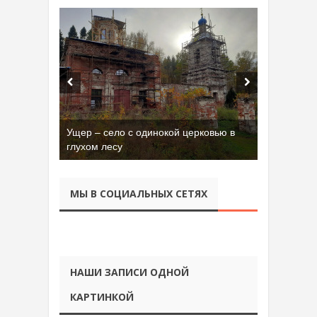
Ущер – село с одинокой церковью в
глухом лесу
МЫ В СОЦИАЛЬНЫХ СЕТЯХ
НАШИ ЗАПИСИ ОДНОЙ
КАРТИНКОЙ