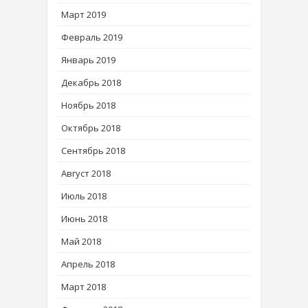
Март 2019
Февраль 2019
Январь 2019
Декабрь 2018
Ноябрь 2018
Октябрь 2018
Сентябрь 2018
Август 2018
Июль 2018
Июнь 2018
Май 2018
Апрель 2018
Март 2018