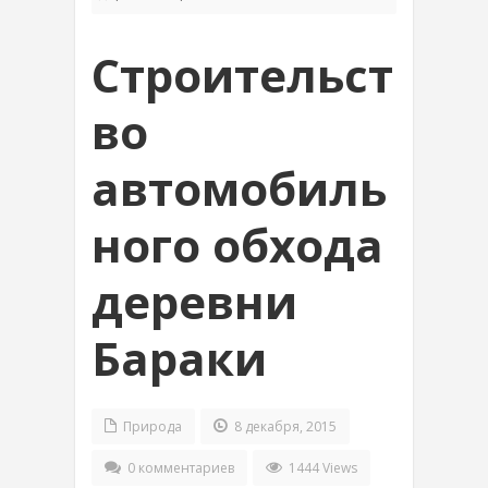
Строительст
во
автомобиль
ного обхода
деревни
Бараки
Природа
8 декабря, 2015
0 комментариев
1444 Views