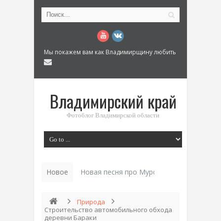
Мы покажем вам как Владимирщину любить
Владимирский край
Фотоблог Владимирской области
Новое
Новая песня про Муром: «Былинный разм
Природа
Строительство автомобильного обхода
деревни Бараки