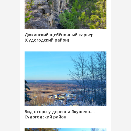
Дюкинский щебёночный карьер
(Судогодский район)
Вид с горы у деревни Якушево….
Судогодский район