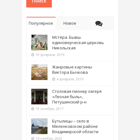
Поиск
Популярное
Новое
Мстёра. Бывш.
единоверческая церковь
Никольская
19 февраля, 2016
Жанровые картины
Виктора Бычкова
4 февраля, 2016
Столовая пионер лагеря
«Лесная быль»,
Петушинский р-н
19 октября, 2017
Бутылицы – село в
Меленковском районе
Владимирской области
14 ноября, 2020