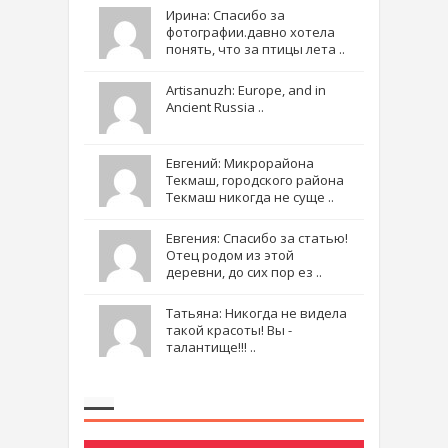
Ирина: Спасибо за
фотографии.давно хотела
понять, что за птицы лета ..
Artisanuzh: Europe, and in
Ancient Russia ..
Евгений: Микрорайона
Текмаш, городского района
Текмаш никогда не суще ..
Евгения: Спасибо за статью!
Отец родом из этой
деревни, до сих пор ез ..
Татьяна: Никогда не видела
такой красоты! Вы -
талантище!!! ..