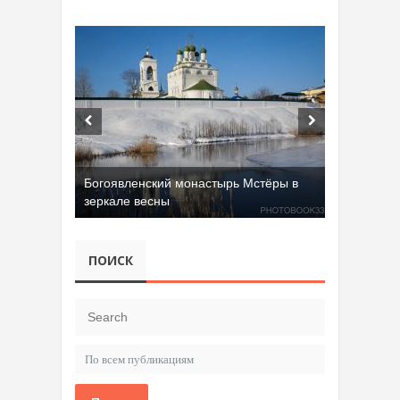
Богоявленский монастырь Мстёры в
зеркале весны
ПОИСК