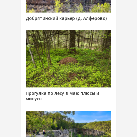
Добрятинский карьер (д. Алферово)
Прогулка по лесу в мае: плюсы и
минусы