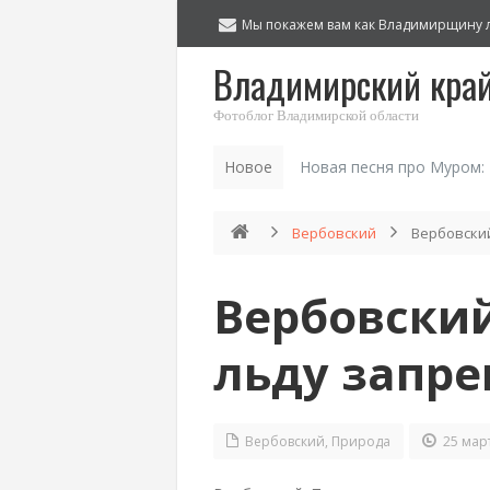
Мы покажем вам как Владимирщину 
Владимирский кра
Фотоблог Владимирской области
Новое
Новая песня про Муром:
Вербовский
Вербовский
Вербовский
льду запр
Вербовский
,
Природа
25 март