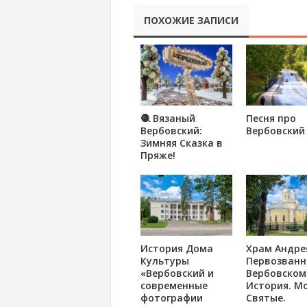
ПОХОЖИЕ ЗАПИСИ
🧶 Вязаный
Песня про
Вербовский:
Вербовский
Зимняя Сказка в
Пряже!
История Дома
Храм Андре
Культуры
Первозванн
«Вербовский и
Вербовском
современные
История. М
фотографии
Святые.