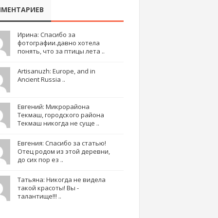
МЕНТАРИЕВ
Ирина: Спасибо за
фотографии.давно хотела
понять, что за птицы лета ..
Artisanuzh: Europe, and in
Ancient Russia ..
Евгений: Микрорайона
Текмаш, городского района
Текмаш никогда не суще ..
Евгения: Спасибо за статью!
Отец родом из этой деревни,
до сих пор ез ..
Татьяна: Никогда не видела
такой красоты! Вы -
талантище!!! ..