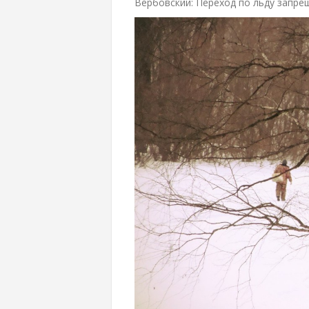
Вербовский: Переход по льду запр