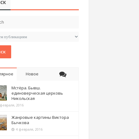
СК
ск
лярное
Новое
Мстёра. Бывш.
единоверческая церковь
Никольская
 февраля, 2016
Жанровые картины Виктора
Бычкова
4 февраля, 2016