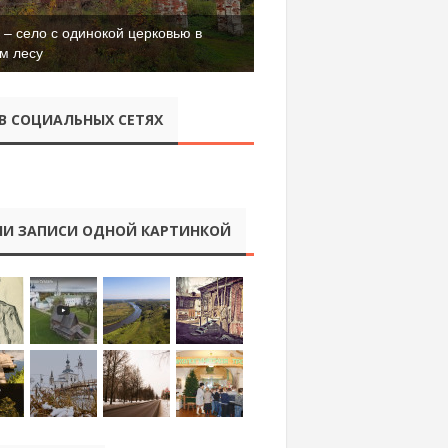
– село с одинокой церковью в
м лесу
В СОЦИАЛЬНЫХ СЕТЯХ
И ЗАПИСИ ОДНОЙ КАРТИНКОЙ