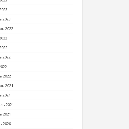
2023
2023
ь 2023
рь 2022
2022
2022
ь 2022
2022
ь 2022
рь 2021
ь 2021
ль 2021
ь 2021
ь 2020