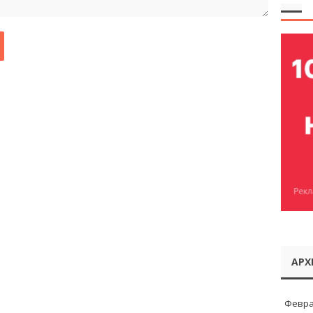
АРХ
Февра