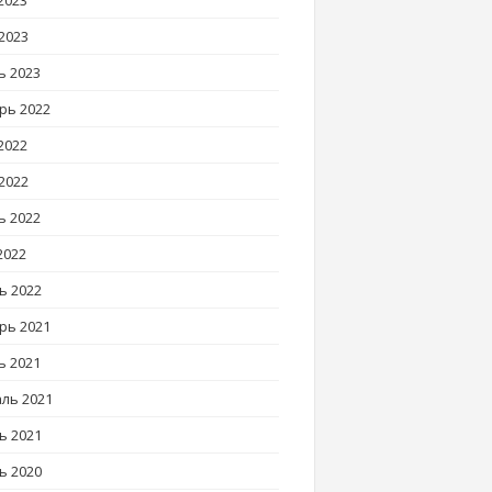
2023
2023
ь 2023
рь 2022
2022
2022
ь 2022
2022
ь 2022
рь 2021
ь 2021
ль 2021
ь 2021
ь 2020