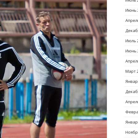
Июль 
Июнь 
Апрел
Декаб
Июль 
Июнь 
Апрел
Март 
Январ
Декаб
Апрел
Февра
Январ
Ноябр