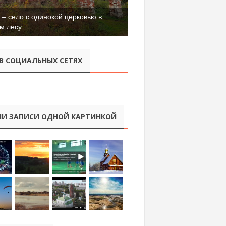
– село с одинокой церковью в
м лесу
В СОЦИАЛЬНЫХ СЕТЯХ
И ЗАПИСИ ОДНОЙ КАРТИНКОЙ