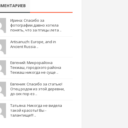
МЕНТАРИЕВ
Ирина: Спасибо за
фотографии.давно хотела
понять, что за птицы лета ..
Artisanuzh: Europe, and in
Ancient Russia ..
Евгений: Микрорайона
Текмаш, городского района
Текмаш никогда не суще ..
Евгения: Спасибо за статью!
Отец родом из этой деревни,
до сих пор ез ..
Татьяна: Никогда не видела
такой красоты! Вы -
талантище!!! ..