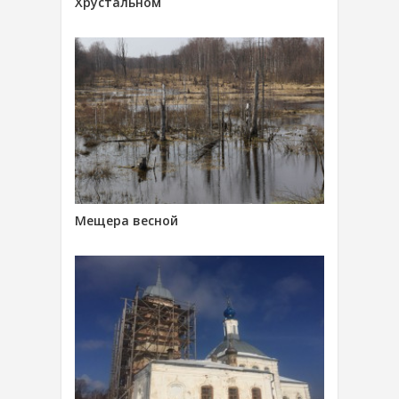
Хрустальном
Мещера весной