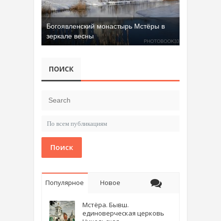
Богоявленский монастырь Мстёры в
зеркале весны
ПОИСК
Поиск
Популярное
Новое
Мстёра. Бывш.
единоверческая церковь