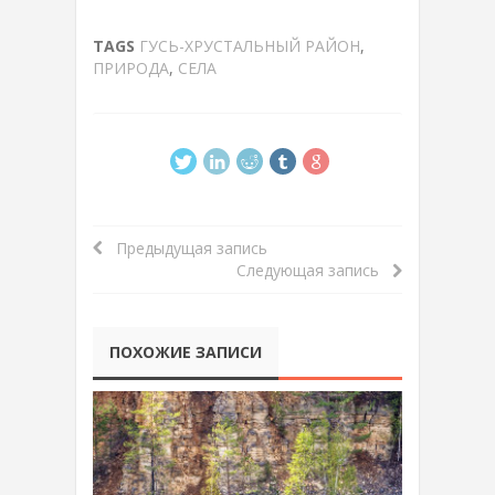
TAGS
ГУСЬ-ХРУСТАЛЬНЫЙ РАЙОН
,
ПРИРОДА
,
СЕЛА
Предыдущая запись
Следующая запись
ПОХОЖИЕ ЗАПИСИ