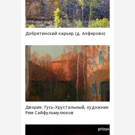
Добрятинский карьер (д. Алферово)
Дворик. Гусь-Хрустальный, художник
Рем Сайфульмулюков