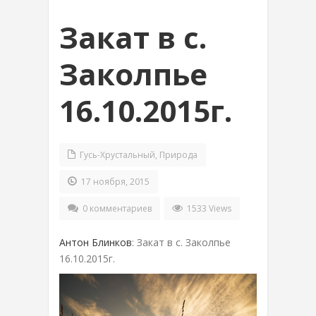
Закат в с.
Заколпье
16.10.2015г.
Гусь-Хрустальный
,
Природа
17 ноября, 2015
0 комментариев
1533 Views
Антон Блинков
: Закат в с. Заколпье
16.10.2015г.