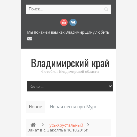
Мы покажем вам как Владимирщину любить
Владимирский край
Фотоблог Владимирской области
Новое
Новая песня про Муром: «Былинный разм
Гусь-Хрустальный
Закат в с. Заколпье 16.10.2015г.