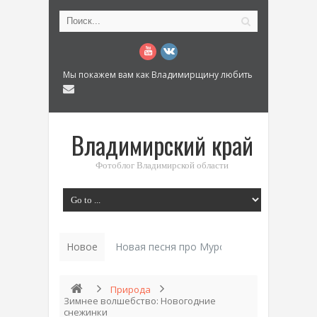
Мы покажем вам как Владимирщину любить
Владимирский край
Фотоблог Владимирской области
Новое
Новая песня про Муром: «Былинный разм
Природа
Зимнее волшебство: Новогодние
снежинки