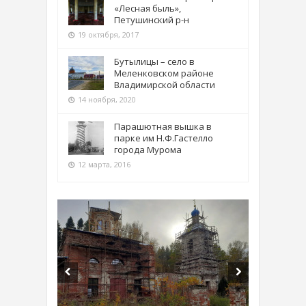
«Лесная быль»,
Петушинский р-н
19 октября, 2017
Бутылицы – село в
Меленковском районе
Владимирской области
14 ноября, 2020
Парашютная вышка в
парке им Н.Ф.Гастелло
города Мурома
12 марта, 2016