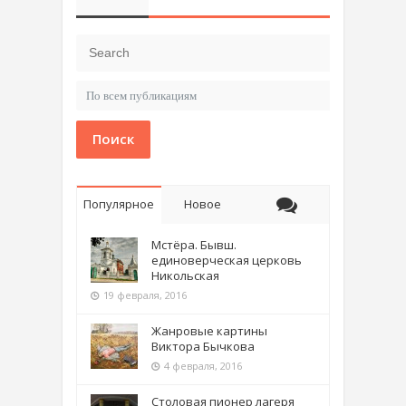
Поиск
Популярное
Новое
Мстёра. Бывш.
единоверческая церковь
Никольская
19 февраля, 2016
Жанровые картины
Виктора Бычкова
4 февраля, 2016
Столовая пионер лагеря