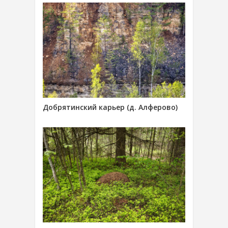
Добрятинский карьер (д. Алферово)