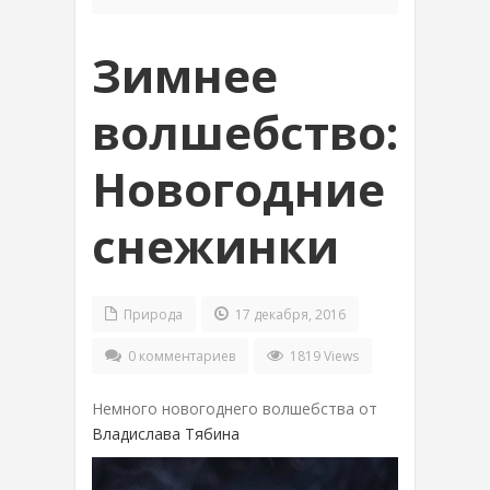
Зимнее
волшебство:
Новогодние
снежинки
Природа
17 декабря, 2016
0 комментариев
1819 Views
Немного новогоднего волшебства от
Владислава Тябина