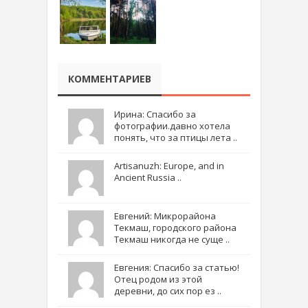
КОММЕНТАРИЕВ
Ирина: Спасибо за
фотографии.давно хотела
понять, что за птицы лета ..
Artisanuzh: Europe, and in
Ancient Russia ..
Евгений: Микрорайона
Текмаш, городского района
Текмаш никогда не суще ..
Евгения: Спасибо за статью!
Отец родом из этой
деревни, до сих пор ез ..