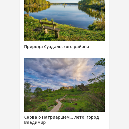
Природа Суздальского района
Снова о Патриаршем… лето, город
Владимир