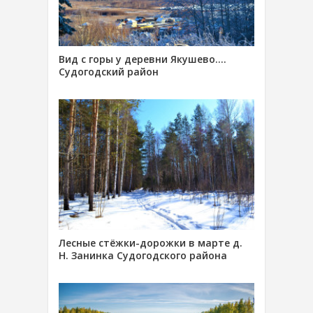
Вид с горы у деревни Якушево….
Судогодский район
Лесные стёжки-дорожки в марте д.
Н. Занинка Судогодского района