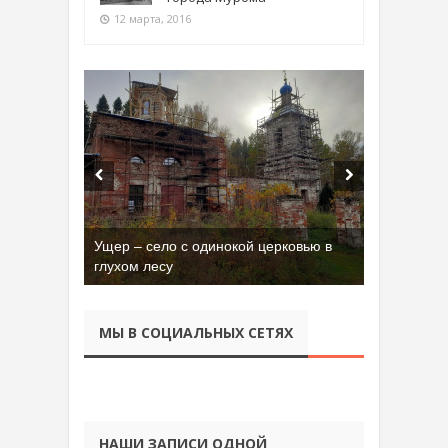
12 марта, 2016
Ущер – село с одинокой церковью в
глухом лесу
МЫ В СОЦИАЛЬНЫХ СЕТЯХ
НАШИ ЗАПИСИ ОДНОЙ