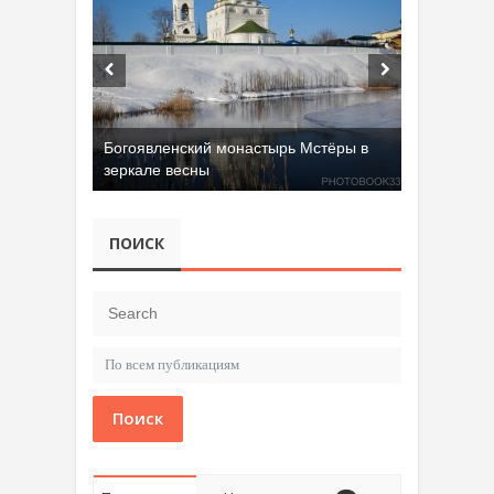
Богоявленский монастырь Мстёры в
зеркале весны
ПОИСК
Поиск