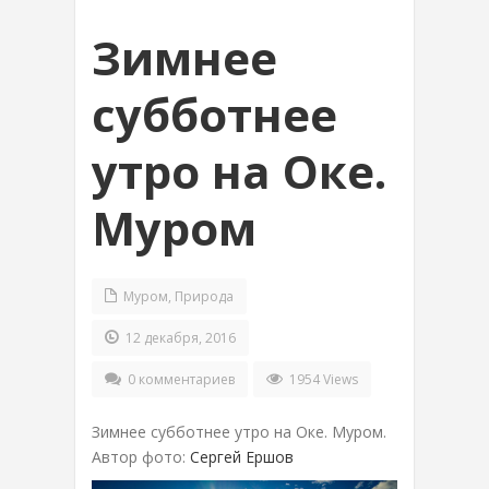
Зимнее
субботнее
утро на Оке.
Муром
Муром
,
Природа
12 декабря, 2016
0 комментариев
1954 Views
Зимнее субботнее утро на Оке. Муром.
Автор фото:
Сергей Ершов