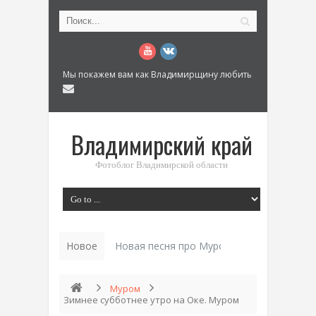
Мы покажем вам как Владимирщину любить
Владимирский край
Фотоблог Владимирской области
Новое
Новая песня про Муром: «Былинный разм
Муром
Зимнее субботнее утро на Оке. Муром