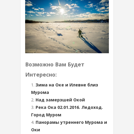
Возможно Вам Будет
Интересно:
Зима на Оке и Илевне близ
Мурома
Над замерзшей Окой
Река Ока 02.01.2016. Ледоход.
Город Муром
Панорамы утреннего Мурома и
Оки