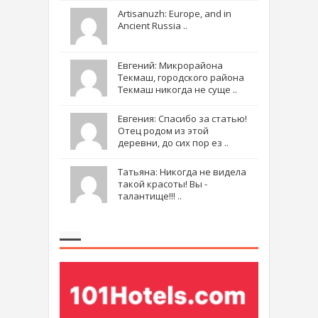
Artisanuzh: Europe, and in
Ancient Russia ..
Евгений: Микрорайона
Текмаш, городского района
Текмаш никогда не суще ..
Евгения: Спасибо за статью!
Отец родом из этой
деревни, до сих пор ез ..
Татьяна: Никогда не видела
такой красоты! Вы -
талантище!!! ..