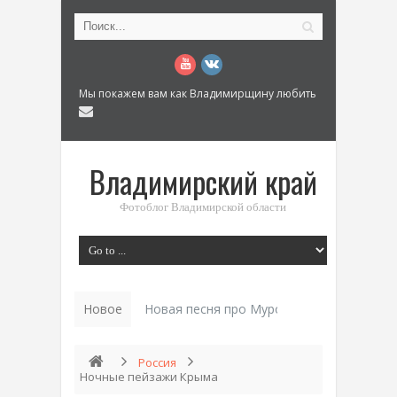
Мы покажем вам как Владимирщину любить
Владимирский край
Фотоблог Владимирской области
Новое
Новая песня про Муром: «Былинный разм
Россия
Ночные пейзажи Крыма