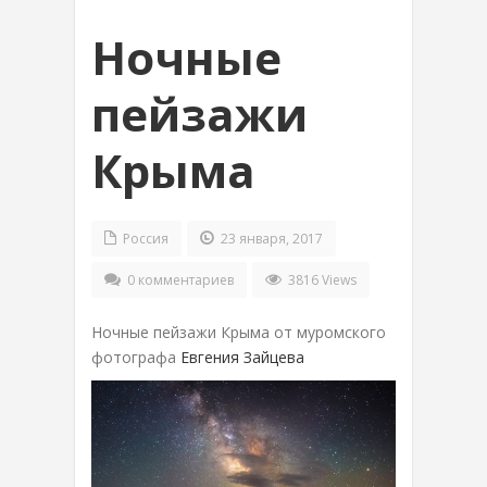
Ночные
пейзажи
Крыма
Россия
23 января, 2017
0 комментариев
3816 Views
Ночные пейзажи Крыма от муромского
фотографа
Евгения Зайцева