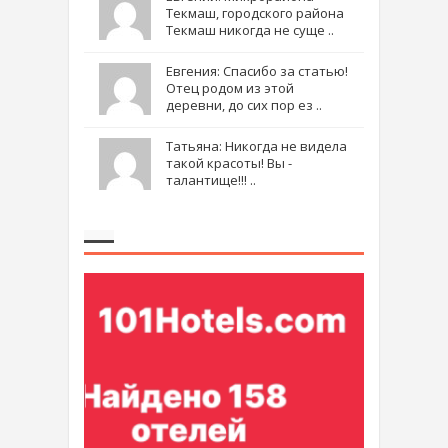
Текмаш, городского района
Текмаш никогда не суще ..
Евгения: Спасибо за статью!
Отец родом из этой
деревни, до сих пор ез ..
Татьяна: Никогда не видела
такой красоты! Вы -
талантище!!! ..