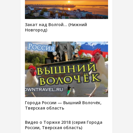
Закат над Волгой… (Нижний
Новгород)
Города России — Вышний Волочёк,
Тверская область
Видео о Торжке 2018 (серия Города
России, Тверская область)