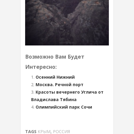
Возможно Вам Будет
Интересно:
Осенний Нижний
Москва. Речной порт
Красоты вечернего Углича от
Владислава Тябина
Олимпийский парк Сочи
TAGS
КРЫМ
,
РОССИЯ