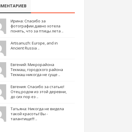
МЕНТАРИЕВ
Ирина: Спасибо за
фотографии.давно хотела
понять, что за птицы лета ..
Artisanuzh: Europe, and in
Ancient Russia ..
Евгений: Микрорайона
Текмаш, городского района
Текмаш никогда не суще ..
Евгения: Спасибо за статью!
Отец родом из этой деревни,
до сих пор ез ..
Татьяна: Никогда не видела
такой красоты! Вы -
талантище!!! ..