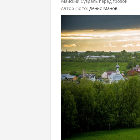
Майский Суздаль перед грозой
Автор фото:
Денис Манов