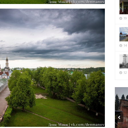
19
14
12 