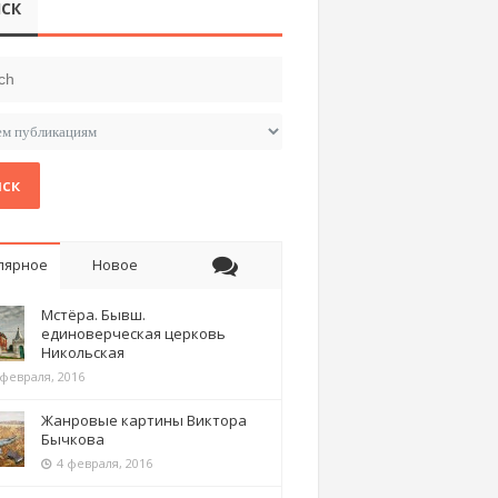
СК
ск
лярное
Новое
Мстёра. Бывш.
единоверческая церковь
Никольская
 февраля, 2016
Жанровые картины Виктора
Бычкова
4 февраля, 2016