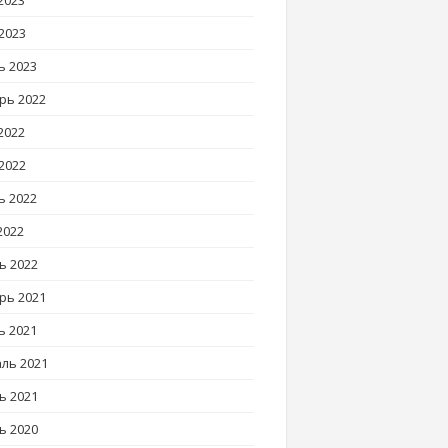
2023
2023
ь 2023
рь 2022
2022
2022
ь 2022
2022
ь 2022
рь 2021
ь 2021
ль 2021
ь 2021
ь 2020