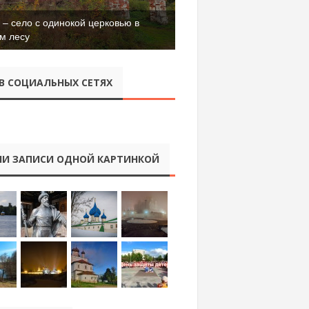
– село с одинокой церковью в
м лесу
В СОЦИАЛЬНЫХ СЕТЯХ
И ЗАПИСИ ОДНОЙ КАРТИНКОЙ