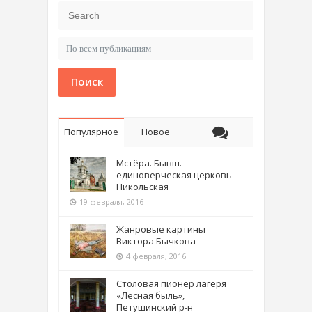
Поиск
Популярное
Новое
Мстёра. Бывш.
единоверческая церковь
Никольская
19 февраля, 2016
Жанровые картины
Виктора Бычкова
4 февраля, 2016
Столовая пионер лагеря
«Лесная быль»,
Петушинский р-н