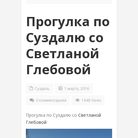
Прогулка по
Суздалю со
Светланой
Глебовой
Суздаль
1 марта, 2016
0 комментариев
1648 Views
Прогулка по Суздалю со
Светланой
Глебовой