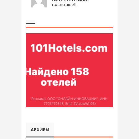
талантище!!! ..
АРХИВЫ