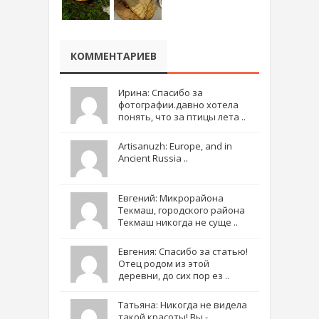
КОММЕНТАРИЕВ
Ирина: Спасибо за
фотографии.давно хотела
понять, что за птицы лета ..
Artisanuzh: Europe, and in
Ancient Russia ..
Евгений: Микрорайона
Текмаш, городского района
Текмаш никогда не суще ..
Евгения: Спасибо за статью!
Отец родом из этой
деревни, до сих пор ез ..
Татьяна: Никогда не видела
такой красоты! Вы -